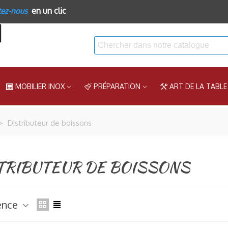
en un clic
tez-nous
MOBILIER INOX
PRÉPARATION
ART DE LA TABLE
>
Distributeur de boissons
TRIBUTEUR DE BOISSONS
ence