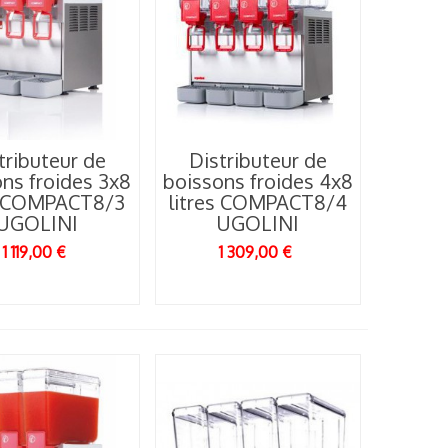
tributeur de
Distributeur de
ns froides 3x8
boissons froides 4x8
es COMPACT8/3
litres COMPACT8/4
UGOLINI
UGOLINI
1 119,00 €
1 309,00 €