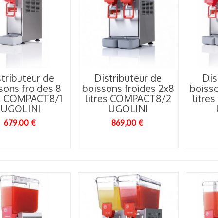
stributeur de
Distributeur de
Dis
sons froides 8
boissons froides 2x8
boisso
es COMPACT8/1
litres COMPACT8/2
litr
UGOLINI
UGOLINI
679,00 €
869,00 €