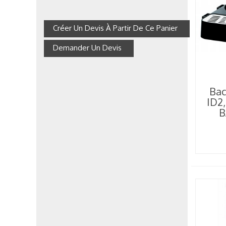
Créer Un Devis À Partir De Ce Panier
Demander Un Devis
Bac
ID2,
B