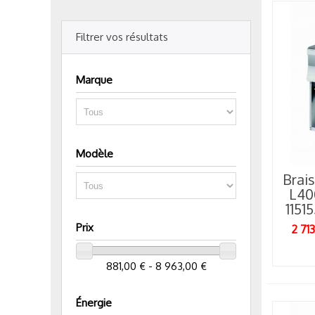
Filtrer vos résultats
Marque
Modèle
Brais
L40
1151
Prix
2 71
881,00 € - 8 963,00 €
Énergie