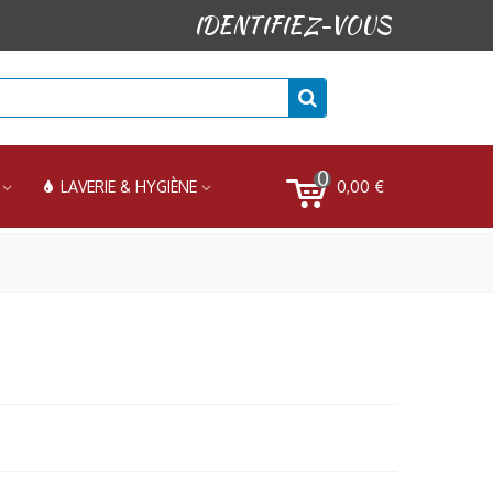
IDENTIFIEZ-VOUS
0
0,00 €
LAVERIE & HYGIÈNE