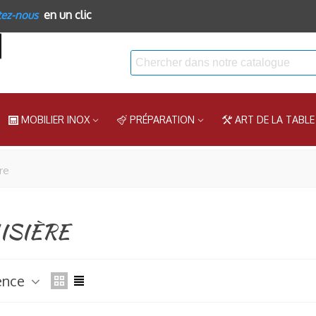
en un clic
tez-nous
MOBILIER INOX
PRÉPARATION
ART DE LA TABLE
ère
ISIÈRE
ence