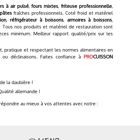
rs à air pulsé
,
fours mixtes
,
friteuse professionnelle
,
 pâtes
fraîches professionnels. Coté froid et matériel
ion
,
réfrigérateur à boissons
,
armoires à boissons
,
. Tous nos produits et matériel de restauration sont
èces minimum. Meilleur rapport qualité/prix sur les
t, pratique et respectant les normes alimentaires en
s ou déclinaisons. Faites confiance à
PRO
CUISSON
de la daubière !
ualité allemande !
répondre au mieux à vos attentes avec notre :