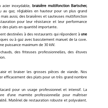
n acier inoxydable,
braisière multifonction Bartscher,
ou au gaz, réglables en hauteur pour un plus grand
 mais aussi, des braisières et sauteuses multifonction
auration pour leur résistance et leur performance
re des plats en quantité importante.
ment destinées à des restaurants qui répondent à
une
riques ou à gaz avec basculement manuel de la cuve.
ur une puissance maximum de 30 kW.
chauds, des friteuses professionnelles, des étuves
ion.
aisir et braiser les grosses pièces de viande. Nos
ner efficacement des plats pour un très grand nombre
acard pour un usage professionnel et intensif. La
ore d'une marmite professionnelle pour maîtriser
lité. Matériel de restauration robuste et polyvalent.