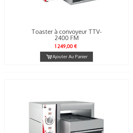
Toaster à convoyeur TTV-
2400 FM
1 249,00 €
Ajouter Au Panier