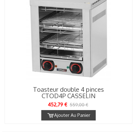
Toasteur double 4 pinces
CTOD4P CASSELIN
452,79 €
559,00 €
Ajouter Au Panier