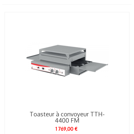
Toasteur à convoyeur TTH-
4400 FM
1 769,00 €