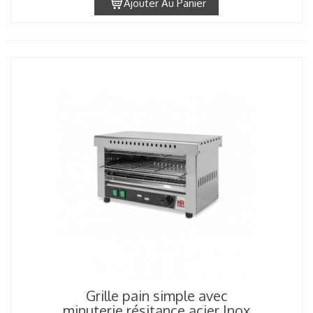
Ajouter Au Panier
Grille pain simple avec
minuterie résitance acier Inox