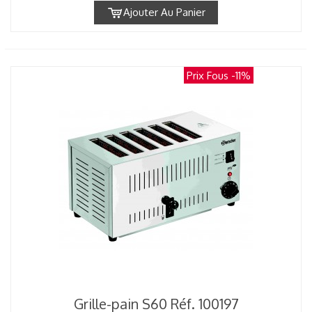
Ajouter Au Panier
Prix Fous
-11%
Grille-pain S60 Réf. 100197