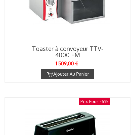
Toaster à convoyeur TTV-
4000 FM
1 509,00 €
Ajouter Au Panier
Prix Fous
-6%