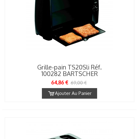
Grille-pain TS20Sli Réf.
100282 BARTSCHER
64,86 €
69,00 €
Ajouter Au Panier