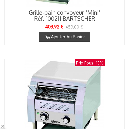
Grille-pain convoyeur "Mini"
Réf. 100211 BARTSCHER
403,92 €
459,00 €
Ajouter Au Panier
Prix Fous
-13%