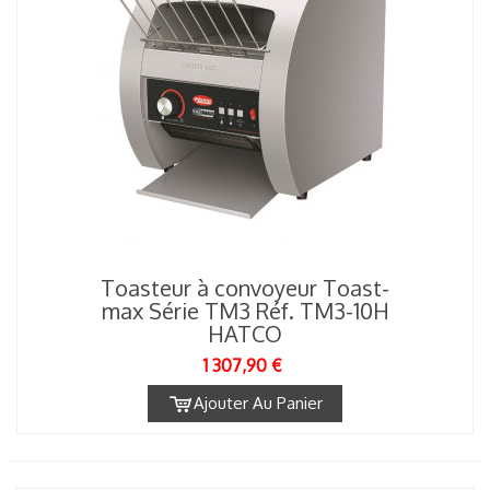
Toasteur à convoyeur Toast-
max Série TM3 Réf. TM3-10H
HATCO
1 307,90 €
Ajouter Au Panier