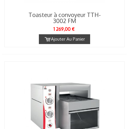
Toasteur à convoyeur TTH-
3002 FM
1 269,00 €
Ajouter Au Panier