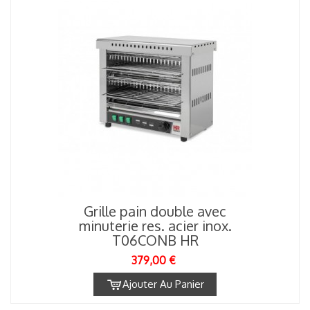
Grille pain double avec
minuterie res. acier inox.
T06CONB HR
379,00 €
Ajouter Au Panier