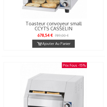
Toasteur convoyeur small
CCYTS CASSELIN
678,54 €
789,00 €
Ajouter Au Panier
Prix Fous
-15%