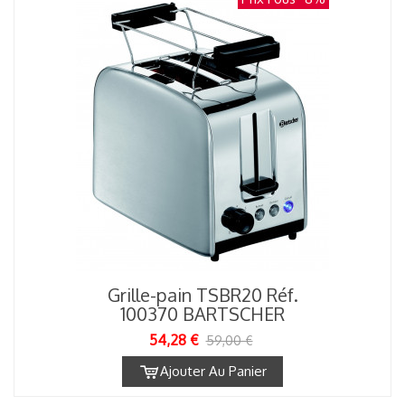
Grille-pain TSBR20 Réf.
100370 BARTSCHER
54,28 €
59,00 €
Ajouter Au Panier