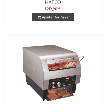
HATCO
1 219,90 €
Ajouter Au Panier