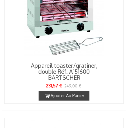
Appareil toaster/gratiner,
double Réf. A151600
BARTSCHER
231,57 €
249,00 €
Ajouter Au Panier