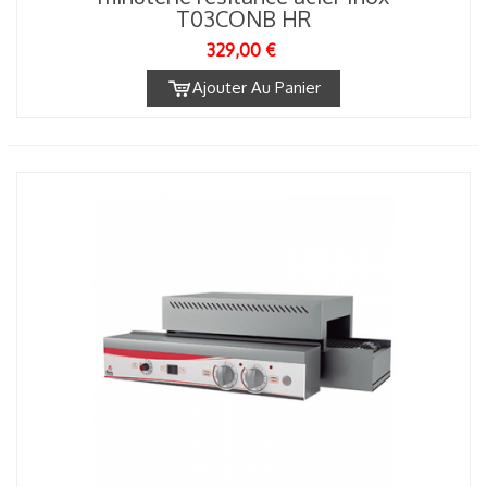
T03CONB HR
329,00 €
Ajouter Au Panier