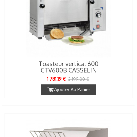
Toasteur vertical 600
CTV600B CASSELIN
1 781,19 €
2 199,00 €
Ajouter Au Panier