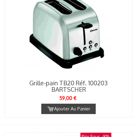
Grille-pain TB20 Réf. 100203
BARTSCHER
59,00 €
Ajouter Au Panier
Prix Fous
-8%