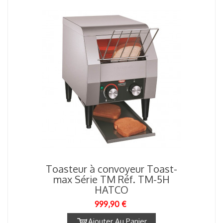
Toasteur à convoyeur Toast-
max Série TM Réf. TM-5H
HATCO
999,90 €
Ajouter Au Panier