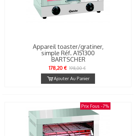
Appareil toaster/gratiner,
simple Réf. A151300
BARTSCHER
178,20 €
198,00 €
Ajouter Au Panier
Prix Fous
-7%