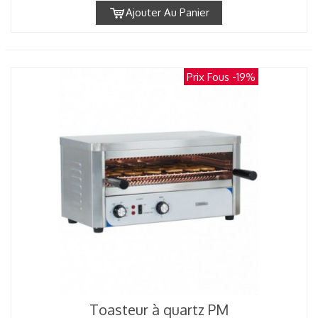
Ajouter Au Panier
Prix Fous
-19%
Toasteur à quartz PM