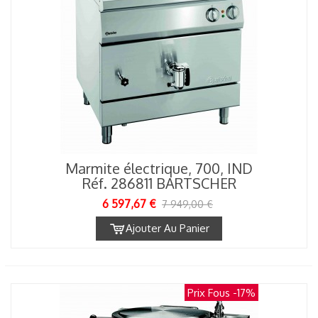
Marmite électrique, 700, IND
Réf. 286811 BARTSCHER
6 597,67 €
7 949,00 €
Ajouter Au Panier
Prix Fous
-17%