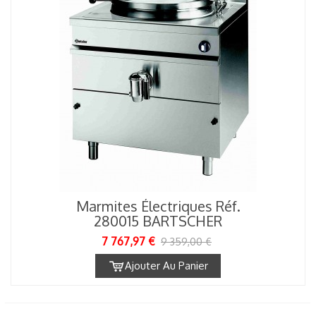
Marmites Électriques Réf.
280015 BARTSCHER
7 767,97 €
9 359,00 €
Ajouter Au Panier