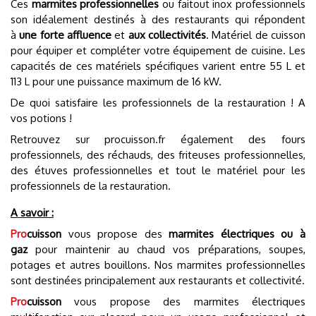
Ces
marmites professionnelles
ou faitout inox professionnels
son idéalement destinés à des restaurants qui répondent
à
une forte affluence
et
aux collectivités
. Matériel de cuisson
pour équiper et compléter votre équipement de cuisine. Les
capacités de ces matériels spécifiques varient entre 55 L et
113 L pour une puissance maximum de 16 kW.
De quoi satisfaire les professionnels de la restauration ! A
vos potions !
Retrouvez sur procuisson.fr également des fours
professionnels, des réchauds, des friteuses professionnelles,
des étuves professionnelles et tout le matériel pour les
professionnels de la restauration.
A savoir :
Pro
cuisson
vous propose des
marmites électriques ou à
gaz
pour maintenir au chaud vos préparations, soupes,
potages et autres bouillons. Nos marmites professionnelles
sont destinées principalement aux restaurants et collectivité.
Pro
cuisson
vous propose des marmites électriques