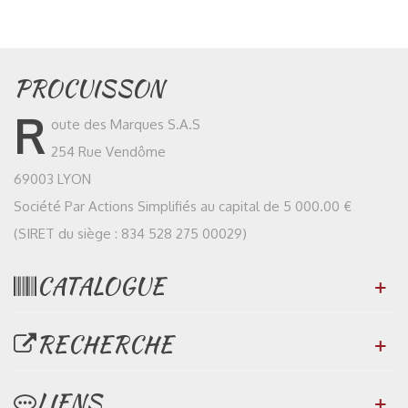
PROCUISSON
R
oute des Marques S.A.S
254 Rue Vendôme
69003 LYON
Société Par Actions Simplifiés au capital de 5 000.00 €
(SIRET du siège : 834 528 275 00029)
CATALOGUE
RECHERCHE
LIENS