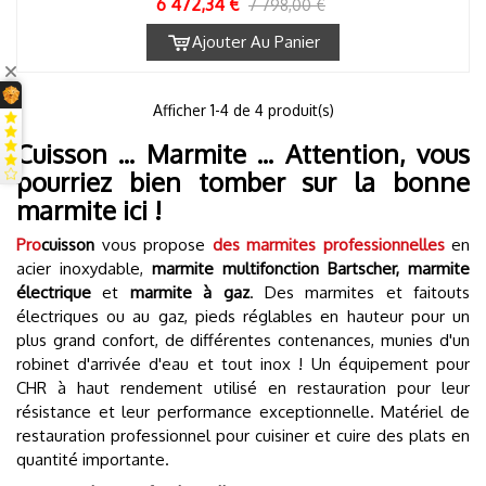
6 472,34 €
7 798,00 €
Ajouter Au Panier
1
Afficher
-4 de 4 produit(s)
Cuisson ... Marmite ... Attention, vous
pourriez bien tomber sur la bonne
marmite ici !
Pro
cuisson
vous propose
des marmites professionnelles
en
acier inoxydable,
marmite multifonction Bartscher,
marmite
électrique
et
marmite à gaz
. Des marmites et faitouts
électriques ou au gaz, pieds réglables en hauteur pour un
plus grand confort, de différentes contenances, munies d'un
robinet d'arrivée d'eau et tout inox ! Un équipement pour
CHR à haut rendement utilisé en restauration pour leur
résistance et leur performance exceptionnelle. Matériel de
restauration professionnel pour cuisiner et cuire des plats en
quantité importante.