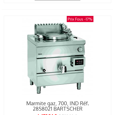
Prix Fous
-17%
Marmite gaz, 700, IND Réf.
2858021 BARTSCHER