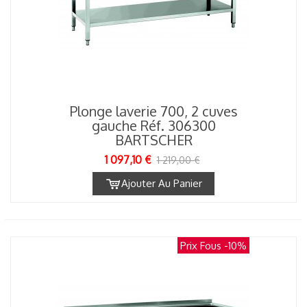
Plonge laverie 700, 2 cuves
gauche Réf. 306300
BARTSCHER
1 097,10 €
1 219,00 €
Ajouter Au Panier
Prix Fous
-10%