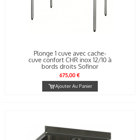
Plonge 1 cuve avec cache-
cuve confort CHR inox 12/10 à
bords droits Sofinor
675,00 €
Ajouter Au Panier