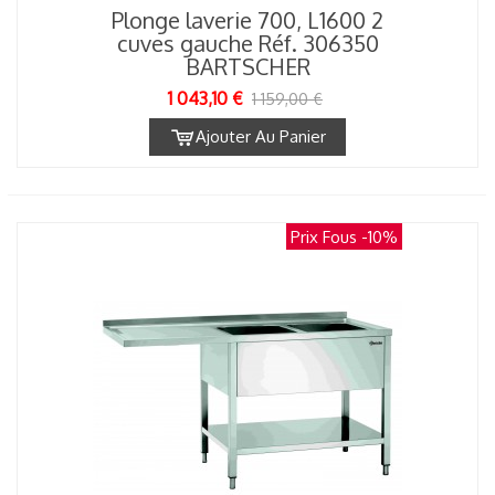
Plonge laverie 700, L1600 2
cuves gauche Réf. 306350
BARTSCHER
1 043,10 €
1 159,00 €
Ajouter Au Panier
Prix Fous
-10%