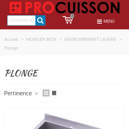
0
MENU
Accueil
>
MOBILIER INOX
>
ENVIRONNEMENT LAVERIE
>
Plonge
PLONGE
Pertinence