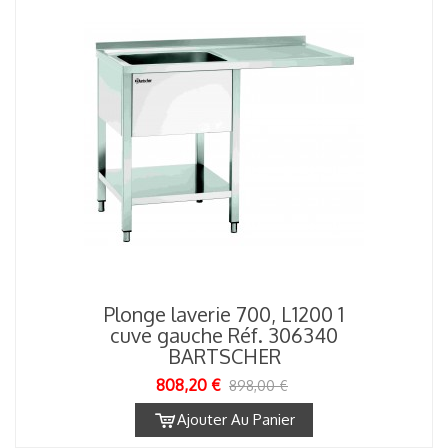
Plonge laverie 700, L1200 1
cuve gauche Réf. 306340
BARTSCHER
808,20 €
898,00 €
Ajouter Au Panier