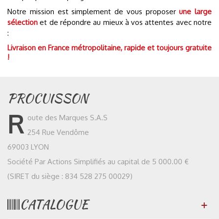
Notre mission est simplement de vous proposer
une large
sélection
et de répondre au mieux à vos attentes avec notre
:
Livraison en France métropolitaine, rapide et toujours gratuite
!
PROCUISSON
R
oute des Marques S.A.S
254 Rue Vendôme
69003 LYON
Société Par Actions Simplifiés au capital de 5 000.00 €
(SIRET du siège : 834 528 275 00029)
CATALOGUE