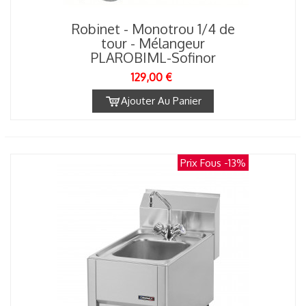
Robinet - Monotrou 1/4 de
tour - Mélangeur
PLAROBIML-Sofinor
129,00 €
Ajouter Au Panier
Prix Fous
-13%