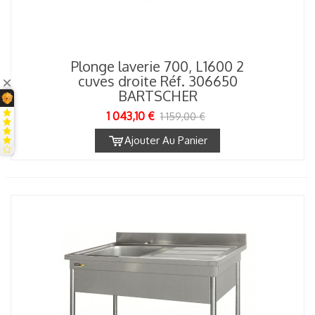
Plonge laverie 700, L1600 2
cuves droite Réf. 306650
BARTSCHER
1 043,10 €
1 159,00 €
Ajouter Au Panier