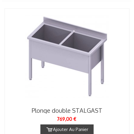
Plonge double STALGAST
769,00 €
Ajouter Au Panier