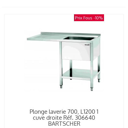
Prix Fous
-10%
Plonge laverie 700, L1200 1
cuve droite Réf. 306640
BARTSCHER