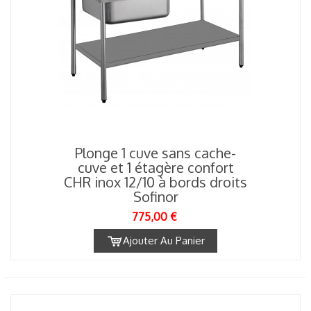
Plonge 1 cuve sans cache-
cuve et 1 étagère confort
CHR inox 12/10 à bords droits
Sofinor
775,00 €
Ajouter Au Panier