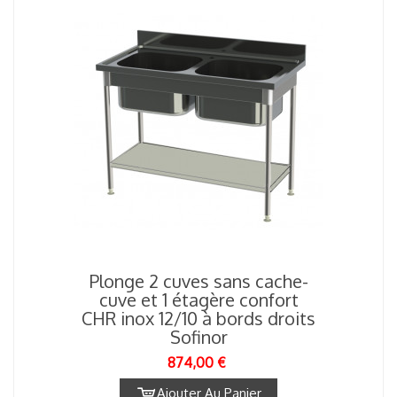
Plonge 2 cuves sans cache-
cuve et 1 étagère confort
CHR inox 12/10 à bords droits
Sofinor
874,00 €
Ajouter Au Panier