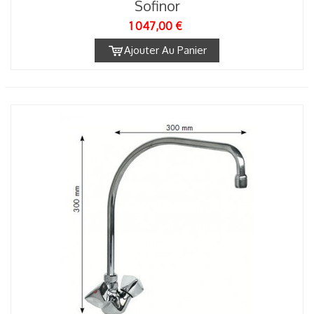
Sofinor
1 047,00 €
Ajouter Au Panier