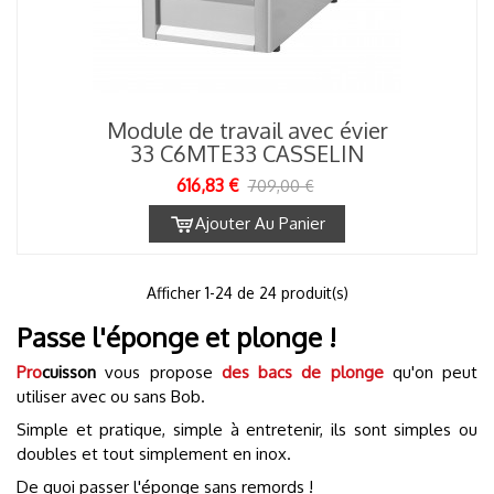
Module de travail avec évier
33 C6MTE33 CASSELIN
616,83 €
709,00 €
Ajouter Au Panier
1
Afficher
-24 de 24 produit(s)
Passe l'éponge et plonge !
Pro
cuisson
vous propose
des bacs de plonge
qu'on peut
utiliser avec ou sans Bob.
Simple et pratique, simple à entretenir, ils sont simples ou
doubles et tout simplement en inox.
De quoi passer l'éponge sans remords !