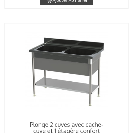
Ajouter Au Panier
Plonge 2 cuves avec cache-
cuve et 1 étagère confort