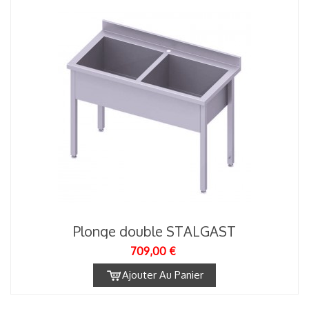
Plonge double STALGAST
709,00 €
Ajouter Au Panier