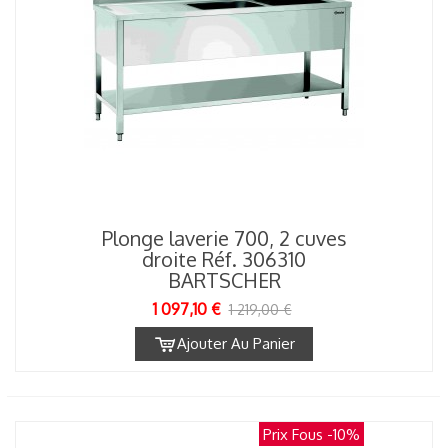
Plonge laverie 700, 2 cuves
droite Réf. 306310
BARTSCHER
1 097,10 €
1 219,00 €
Ajouter Au Panier
Prix Fous
-10%