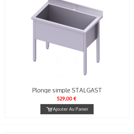
Plonge simple STALGAST
529,00 €
Ajouter Au Panier