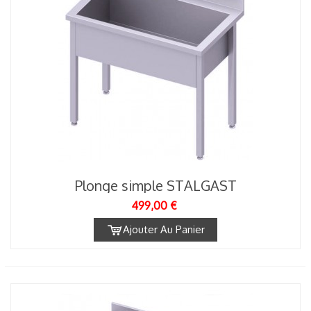
Plonge simple STALGAST
499,00 €
Ajouter Au Panier