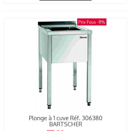
Prix Fous
-11%
Plonge à 1 cuve Réf. 306380
BARTSCHER