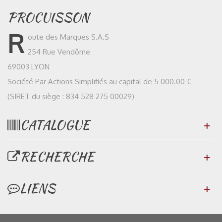
PROCUISSON
R
oute des Marques S.A.S
254 Rue Vendôme
69003 LYON
Société Par Actions Simplifiés au capital de 5 000.00 €
(SIRET du siège : 834 528 275 00029)
CATALOGUE
RECHERCHE
LIENS