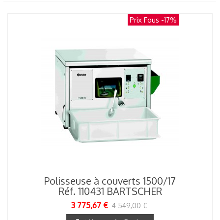
Prix Fous
-17%
Polisseuse à couverts 1500/17
Réf. 110431 BARTSCHER
3 775,67 €
4 549,00 €