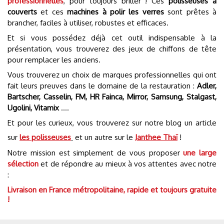
professionnelles
, pour toujours briller ! Ces
polisseuses à
couverts
et ces
machines à polir les verres
sont prêtes à
brancher, faciles à utiliser, robustes et efficaces.
Et si vous possédez déjà cet outil indispensable à la
présentation, vous trouverez des jeux de chiffons de tête
pour remplacer les anciens.
Vous trouverez un choix de marques professionnelles qui ont
fait leurs preuves dans le domaine de la restauration :
Adler,
Bartscher, Casselin, FM, HR Fainca, Mirror, Samsung, Stalgast,
Ugolini, Vitamix
....
Et pour les curieux, vous trouverez sur notre blog un article
sur
les polisseuses
et un autre sur le
Janthee Thaï
!
Notre mission est simplement de vous proposer
une large
sélection
et de répondre au mieux à vos attentes avec notre
:
Livraison en France métropolitaine, rapide et toujours gratuite
!