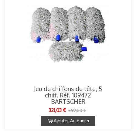
Jeu de chiffons de tête, 5
chiff. Réf. 109472
BARTSCHER
321,03 €
369,00 €
Ajouter Au Panier