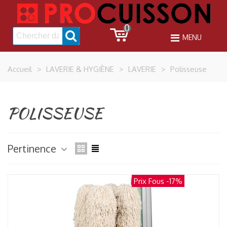
0
MENU
Accueil
>
LAVERIE & HYGIÈNE
>
LAVERIE
>
Polisseuse
POLISSEUSE
Pertinence
Prix Fous
-17%