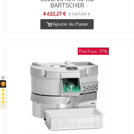
BARTSCHER
4 622,27 €
5 569,00 €
Ajouter Au Panier
Prix Fous
-17%