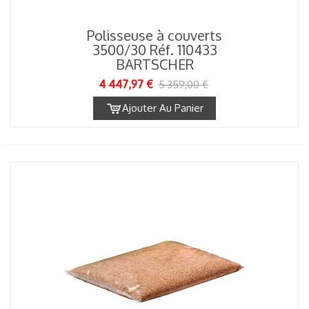
Polisseuse à couverts
3500/30 Réf. 110433
BARTSCHER
4 447,97 €
5 359,00 €
Ajouter Au Panier