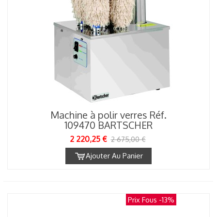
Machine à polir verres Réf.
109470 BARTSCHER
2 220,25 €
2 675,00 €
Ajouter Au Panier
Prix Fous
-13%