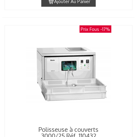
Ajouter Au Panier
Prix Fous
-17%
Polisseuse à couverts
3000/25 Réf. 110432