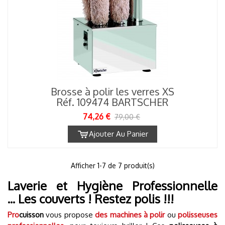
Brosse à polir les verres XS
Réf. 109474 BARTSCHER
74,26 €
79,00 €
Ajouter Au Panier
1
Afficher
-7 de 7 produit(s)
Laverie et Hygiène Professionnelle
... Les couverts ! Restez polis !!!
Pro
cuisson
vous propose
des machines à polir
ou
polisseuses