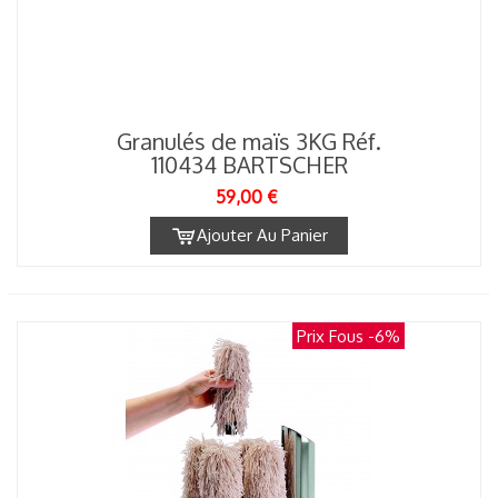
Granulés de maïs 3KG Réf.
110434 BARTSCHER
59,00 €
Ajouter Au Panier
Prix Fous
-6%