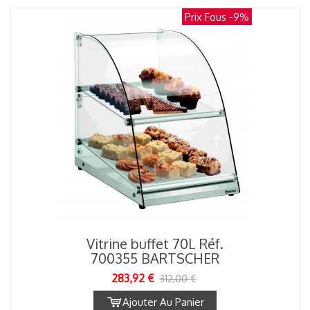
Prix Fous
-9%
Vitrine buffet 70L Réf.
700355 BARTSCHER
283,92 €
312,00 €
Ajouter Au Panier