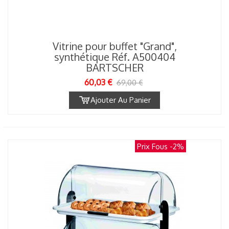
Vitrine pour buffet "Grand",
synthétique Réf. A500404
BARTSCHER
60,03 €
69,00 €
Ajouter Au Panier
Prix Fous
-2%