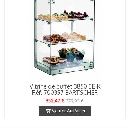
Vitrine de buffet 3850 3E-K
Réf. 700357 BARTSCHER
352,47 €
379,00 €
Ajouter Au Panier