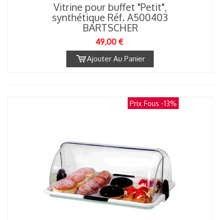
Vitrine pour buffet "Petit",
synthétique Réf. A500403
BARTSCHER
49,00 €
Ajouter Au Panier
Prix Fous
-13%