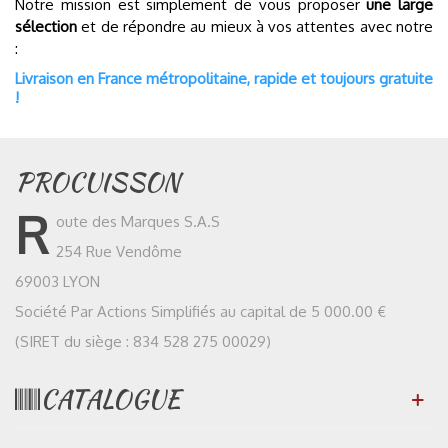
Notre mission est simplement de vous proposer
une large
sélection
et de répondre au mieux à vos attentes avec notre
:
Livraison en France métropolitaine, rapide et toujours gratuite
!
PROCUISSON
R
oute des Marques S.A.S
254 Rue Vendôme
69003 LYON
Société Par Actions Simplifiés au capital de 5 000.00 €
(SIRET du siège : 834 528 275 00029)
CATALOGUE