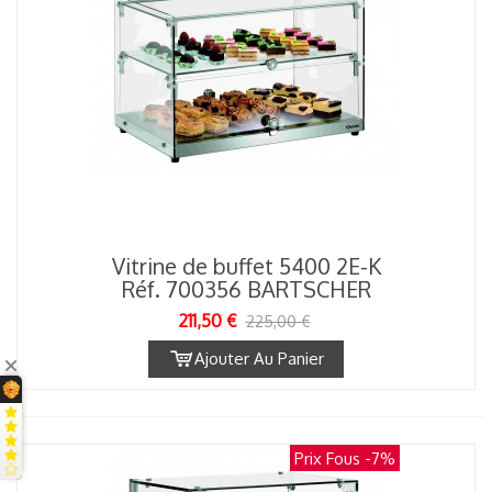
Vitrine de buffet 5400 2E-K
Réf. 700356 BARTSCHER
211,50 €
225,00 €
Ajouter Au Panier
Prix Fous
-7%