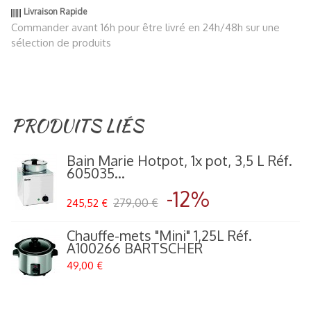
Livraison Rapide
Commander avant 16h pour être livré en 24h/48h sur une
sélection de produits
PRODUITS LIÉS
Bain Marie Hotpot, 1x pot, 3,5 L Réf.
605035...
-12%
279,00 €
245,52 €
Chauffe-mets "Mini" 1,25L Réf.
A100266 BARTSCHER
49,00 €