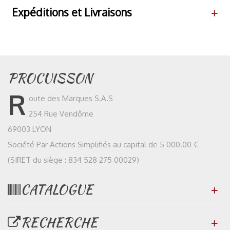
Expéditions et Livraisons
PROCUISSON
R
oute des Marques S.A.S
254 Rue Vendôme
69003 LYON
Société Par Actions Simplifiés au capital de 5 000.00 €
(SIRET du siège : 834 528 275 00029)
CATALOGUE
RECHERCHE