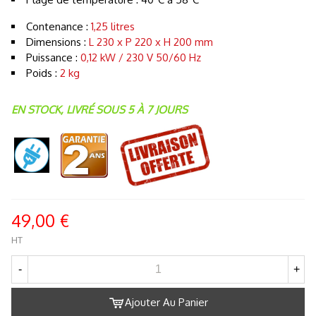
Contenance :
1,25 litres
Dimensions :
L 230 x P 220 x H 200 mm
Puissance :
0,12 kW / 230 V 50/60 Hz
Poids :
2 kg
EN STOCK, LIVRÉ SOUS 5 À 7 JOURS
49,00 €
HT
-
+
Ajouter Au Panier