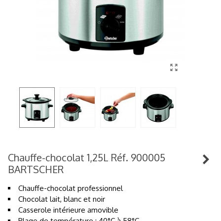
Chauffe-chocolat 1,25L Réf. 900005
BARTSCHER
Chauffe-chocolat professionnel
Chocolat lait, blanc et noir
Casserole intérieure amovible
Plage de température : 40°C à 58°C