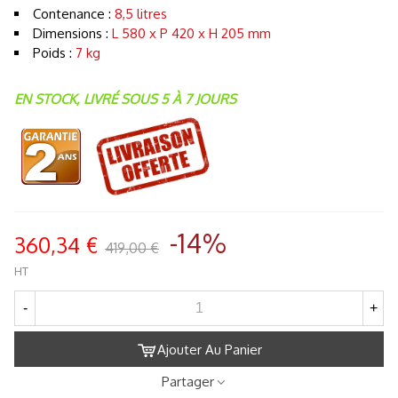
Contenance :
8,5 litres
Dimensions :
L 580 x P 420 x H 205 mm
Poids :
7 kg
EN STOCK, LIVRÉ SOUS 5 À 7 JOURS
-14%
360,34 €
419,00 €
HT
-
+
Ajouter Au Panier
Partager