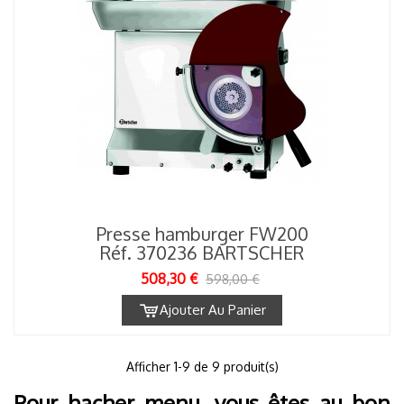
Presse hamburger FW200
Réf. 370236 BARTSCHER
508,30 €
598,00 €
Ajouter Au Panier
1
Afficher
-9 de 9 produit(s)
Pour hacher menu, vous êtes au bon