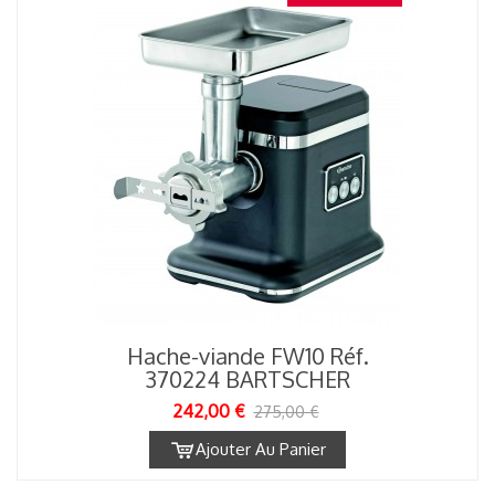
Hache-viande FW10 Réf.
370224 BARTSCHER
242,00 €
275,00 €
Ajouter Au Panier