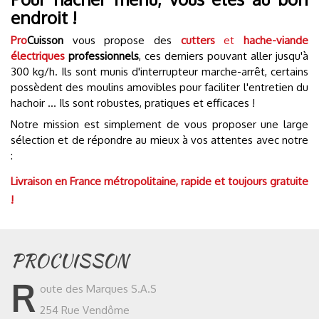
endroit !
Pro
Cuisson
vous propose des
cutters
et
hache-viande
électriques
professionnels
, ces derniers pouvant aller jusqu'à
300 kg/h. Ils sont munis d'interrupteur marche-arrêt, certains
possèdent des moulins amovibles pour faciliter l'entretien du
hachoir ... Ils sont robustes, pratiques et efficaces !
Notre mission est simplement de vous proposer une large
sélection et de répondre au mieux à vos attentes avec notre
:
Livraison en France métropolitaine, rapide et toujours gratuite
!
PROCUISSON
R
oute des Marques S.A.S
254 Rue Vendôme