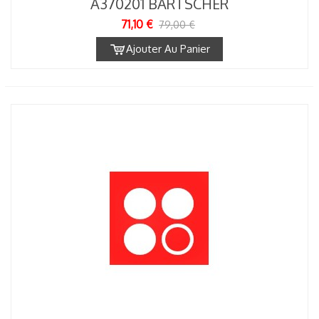
A370201 BARTSCHER
71,10 €
79,00 €
Ajouter Au Panier