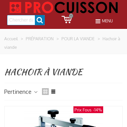
0
MENU
Accueil
>
PRÉPARATION
>
POUR LA VIANDE
>
Hachoir à
viande
HACHOIR À VIANDE
Pertinence
Prix Fous
-14%