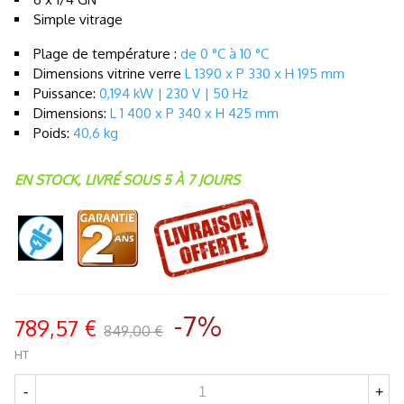
Simple vitrage
Plage de température :
de 0 °C à 10 °C
Dimensions vitrine verre
L 1390 x P 330 x H 195 mm
Puissance:
0,194 kW | 230 V | 50 Hz
Dimensions:
L 1 400 x P 340 x H 425 mm
Poids:
40,6 kg
EN STOCK, LIVRÉ SOUS 5 À 7 JOURS
-7%
789,57 €
849,00 €
HT
-
+