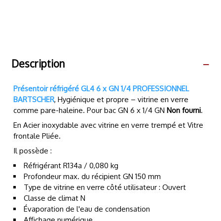
Description
Présentoir réfrigéré GL4 6 x GN 1/4
PROFESSIONNEL
BARTSCHER
, Hygiénique et propre – vitrine en verre
comme pare-haleine. Pour bac GN 6 x 1/4 GN
Non fourni
.
En Acier inoxydable avec vitrine en verre trempé et Vitre
frontale Pliée.
Il possède :
Réfrigérant R134a / 0,080 kg
Profondeur max. du récipient GN 150 mm
Type de vitrine en verre côté utilisateur : Ouvert
Classe de climat N
Évaporation de l'eau de condensation
Affichage numérique