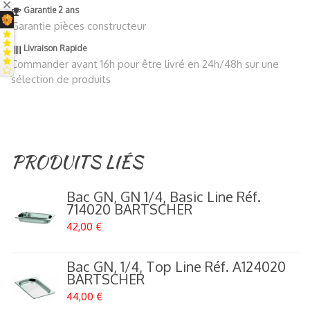
Garantie 2 ans
Garantie pièces constructeur
Livraison Rapide
Commander avant 16h pour être livré en 24h/48h sur une
sélection de produits
PRODUITS LIÉS
Bac GN, GN 1/4, Basic Line Réf.
714020 BARTSCHER
42,00 €
Bac GN, 1/4, Top Line Réf. A124020
BARTSCHER
44,00 €