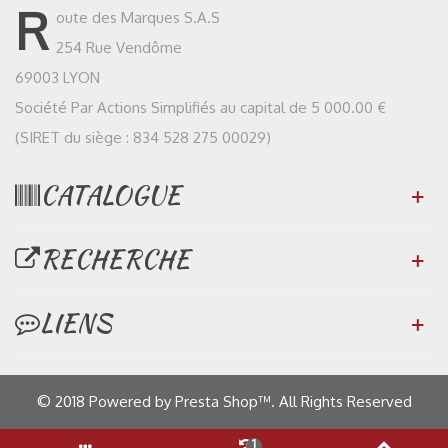
R
oute des Marques S.A.S
254 Rue Vendôme
69003 LYON
Société Par Actions Simplifiés au capital de 5 000.00 €
(SIRET du siège : 834 528 275 00029)
CATALOGUE
RECHERCHE
LIENS
© 2018 Powered by Presta Shop™. All Rights Reserved
1