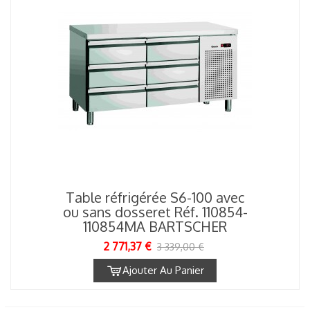
Table réfrigérée S6-100 avec
ou sans dosseret Réf. 110854-
110854MA BARTSCHER
2 771,37 €
3 339,00 €
Ajouter Au Panier