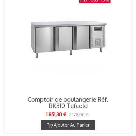
Comptoir de boulangerie Réf.
BK310 Tefcold
1 851,30 €
2 178,00 €
Ajouter Au Panier