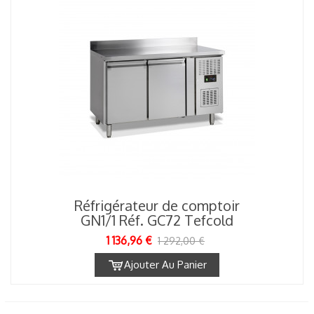
Réfrigérateur de comptoir
GN1/1 Réf. GC72 Tefcold
1 136,96 €
1 292,00 €
Ajouter Au Panier