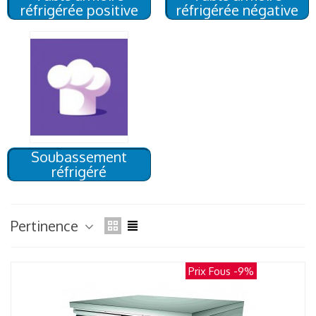
réfrigérée positive
réfrigérée négative
Soubassement
réfrigéré
Pertinence
Prix Fous
-9%