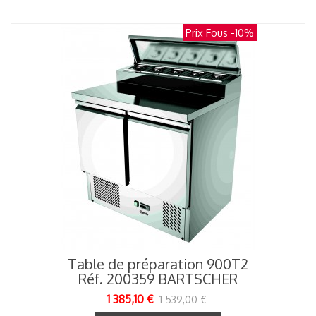
Prix Fous
-10%
Table de préparation 900T2
Réf. 200359 BARTSCHER
1 385,10 €
1 539,00 €