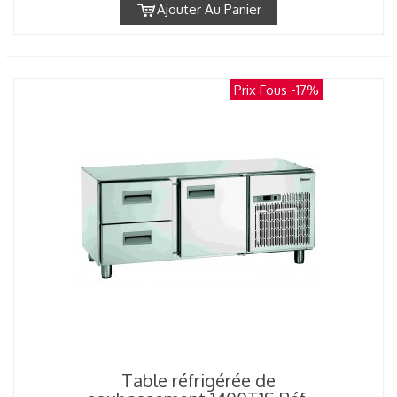
Ajouter Au Panier
Prix Fous
-17%
Table réfrigérée de