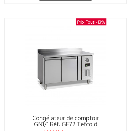
Prix Fous
-13%
Congélateur de comptoir
GN1/1 Réf. GF72 Tefcold