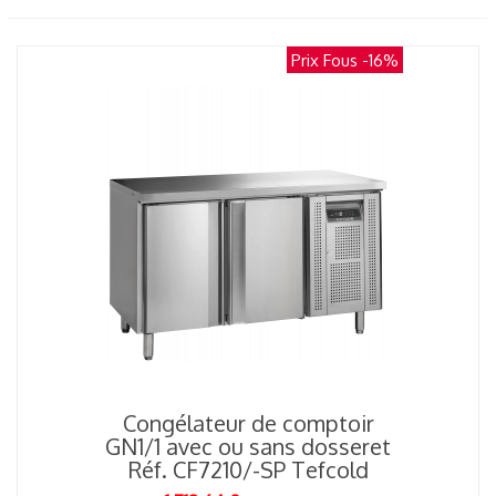
Prix Fous
-16%
Congélateur de comptoir
GN1/1 avec ou sans dosseret
Réf. CF7210/-SP Tefcold