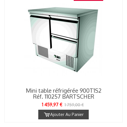
Mini table réfrigérée 900T1S2
Réf. 110257 BARTSCHER
1 459,97 €
1 759,00 €
Ajouter Au Panier