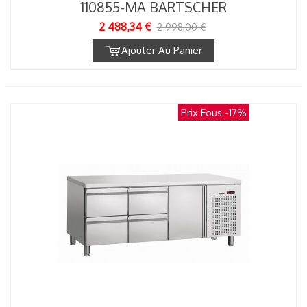
110855-MA BARTSCHER
2 488,34 €
2 998,00 €
Ajouter Au Panier
Prix Fous
-17%