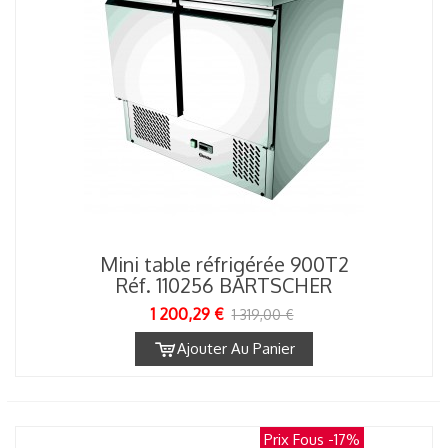
Mini table réfrigérée 900T2
Réf. 110256 BARTSCHER
1 200,29 €
1 319,00 €
Ajouter Au Panier
Prix Fous
-17%