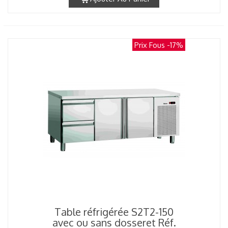
Prix Fous
-17%
Table réfrigérée S2T2-150
avec ou sans dosseret Réf.