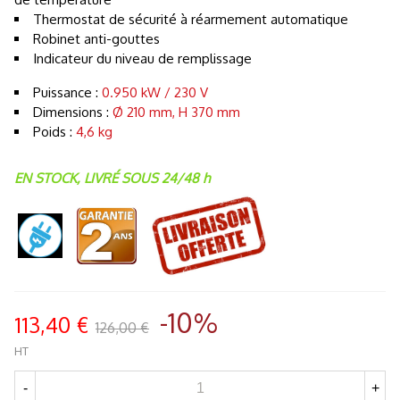
Thermostat de sécurité à réarmement automatique
Robinet anti-gouttes
Indicateur du niveau de remplissage
Puissance :
0.950 kW / 230 V
Dimensions :
Ø 210 mm, H 370 mm
Poids :
4,6 kg
EN STOCK, LIVRÉ SOUS 24/48 h
-10%
113,40 €
126,00 €
HT
-
+