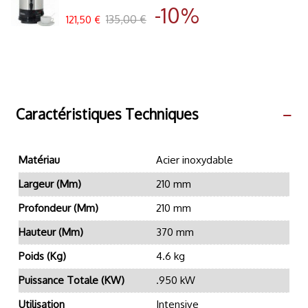
-10%
135,00 €
121,50 €
Caractéristiques Techniques
Matériau
Acier inoxydable
Largeur (mm)
210 mm
Profondeur (mm)
210 mm
Hauteur (mm)
370 mm
Poids (kg)
4.6 kg
Puissance Totale (kW)
.950 kW
Utilisation
Intensive