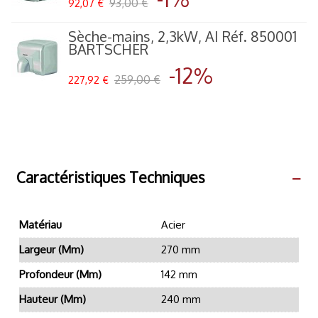
93,00 €
92,07 €
Sèche-mains, 2,3kW, AI Réf. 850001
BARTSCHER
-12%
259,00 €
227,92 €
Caractéristiques Techniques
Matériau
Acier
Largeur (mm)
270 mm
Profondeur (mm)
142 mm
Hauteur (mm)
240 mm