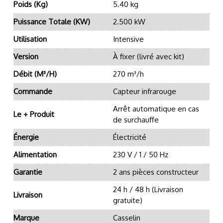
Poids (kg)
5.40 kg
Puissance Totale (kW)
2.500 kW
Utilisation
Intensive
Version
À fixer (livré avec kit)
Débit (m³/h)
270 m³/h
Commande
Capteur infrarouge
Arrêt automatique en cas
Le + Produit
de surchauffe
Énergie
Électricité
Alimentation
230 V / 1 / 50 Hz
Garantie
2 ans pièces constructeur
24 h / 48 h (Livraison
Livraison
gratuite)
Marque
Casselin