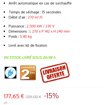
Arrêt automatique en cas de surchauffe
Temps de séchage : 15 secondes
Débit d’air :
270 m³/h
Puissance :
2.500 kW
/ 230 V
Dimensions :
L 270 x P 142 x H 240 mm
Poids :
5,40 kg
Livré avec kit de fixation
EN STOCK, LIVRÉ SOUS 24/48 h
-15%
177,65 €
209,00 €
HT