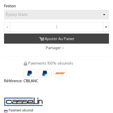
Finition
-
+
Ajouter Au Panier
Partager
Paiements 100% sécurisés
Référence:
C1BLANC
Paiement sécurisé