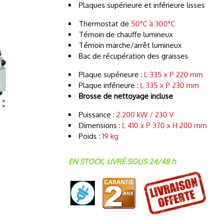
Plaques supérieure et inférieure lisses
Thermostat de
50°C à 300°C
Témoin de chauffe lumineux
Témoin marche/arrêt lumineux
Bac de récupération des graisses
Plaque supérieure :
L 335 x P 220 mm
Plaque inférieure :
L 335 x P 230 mm
Brosse de nettoyage incluse
Puissance :
2.200 kW / 230 V
Dimensions :
L 410 x P 370 x H 200 mm
Poids :
19 kg
EN STOCK, LIVRÉ SOUS 24/48 h