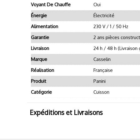
Voyant De Chauffe
Oui
Énergie
Électricité
Alimentation
230 V / 1 / 50 Hz
Garantie
2 ans pièces construc
Livraison
24 h / 48 h (Livraison 
Marque
Casselin
Réalisation
Française
Produit
Panini
Catégorie
Cuisson
Expéditions et Livraisons