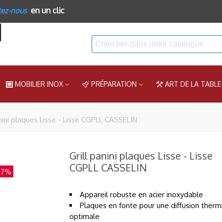
en un clic
tez-nous
MOBILIER INOX
PRÉPARATION
ART DE LA TABLE
anini plaques Lisse - Lisse CGPLL CASSELIN
Grill panini plaques Lisse - Lisse
CGPLL CASSELIN
17%
Appareil robuste en acier inoxydable
Plaques en fonte pour une diffusion therm
optimale