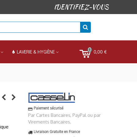
IDENTIFIEZ-VOUS
0
0,00 €
LAVERIE & HYGIÈNE
Paiement sécurisé
Par Cartes Bancaires, PayPal ou par
Virements Bancaires.
ique
Livraison Gratuite en France