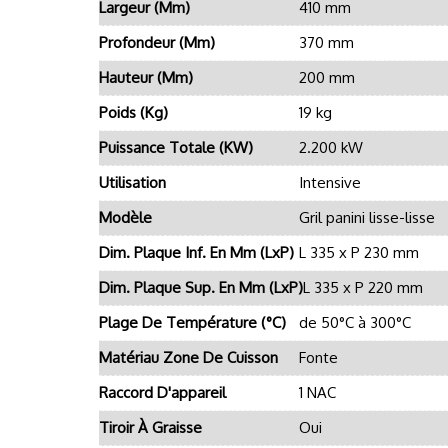
Largeur (mm)
410 mm
Profondeur (mm)
370 mm
Hauteur (mm)
200 mm
Poids (kg)
19 kg
Puissance Totale (kW)
2.200 kW
Utilisation
Intensive
Modèle
Gril panini lisse-lisse
Dim. Plaque Inf. En Mm (LxP)
L 335 x P 230 mm
Dim. Plaque Sup. En Mm (LxP)
L 335 x P 220 mm
Plage De Température (°C)
de 50°C à 300°C
Matériau Zone De Cuisson
Fonte
Raccord D'appareil
1 NAC
Tiroir À Graisse
Oui