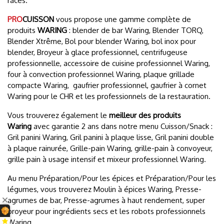
racés.
PRO
CUISSON
vous propose une gamme complète de
produits
WARING
: blender de bar Waring, Blender TORQ,
Blender Xtrême, Bol pour blender Waring, bol inox pour
blender, Broyeur à glace professionnel, centrifugeuse
professionnelle, accessoire de cuisine professionnel Waring,
four à convection professionnel Waring, plaque grillade
compacte Waring, gaufrier professionnel, gaufrier à cornet
Waring pour le CHR et les professionnels de la restauration.
Vous trouverez également le
meilleur des produits
Waring
avec garantie 2 ans dans notre menu Cuisson/Snack :
Gril panini Waring, Gril panini à plaque lisse, Gril panini double
à plaque rainurée, Grille-pain Waring, grille-pain à convoyeur,
grille pain à usage intensif et mixeur professionnel Waring.
Au menu Préparation/Pour les épices et Préparation/Pour les
légumes, vous trouverez Moulin à épices Waring, Presse-
agrumes de bar, Presse-agrumes à haut rendement, super
broyeur pour ingrédients secs et les robots professionnels
Waring.