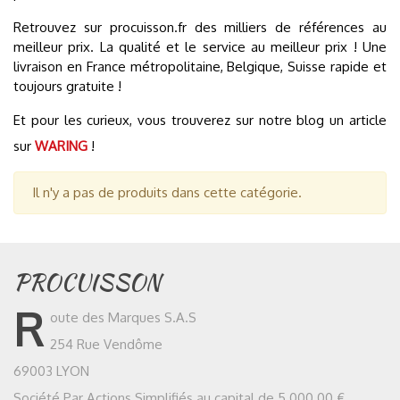
Retrouvez sur procuisson.fr des milliers de références au
meilleur prix. La qualité et le service au meilleur prix ! Une
livraison en France métropolitaine, Belgique, Suisse rapide et
toujours gratuite !
Et pour les curieux, vous trouverez sur notre blog un article
sur
WARING
!
Il n'y a pas de produits dans cette catégorie.
PROCUISSON
R
oute des Marques S.A.S
254 Rue Vendôme
69003 LYON
Société Par Actions Simplifiés au capital de 5 000.00 €