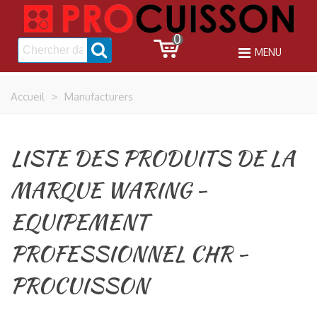
0
MENU
Accueil
>
Manufacturers
LISTE DES PRODUITS DE LA
MARQUE WARING -
EQUIPEMENT
PROFESSIONNEL CHR -
PROCUISSON