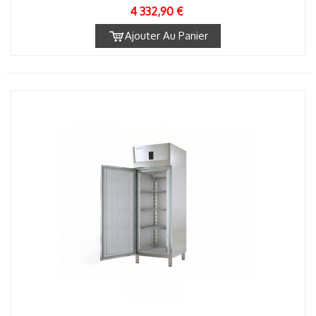
4 332,90 €
Ajouter Au Panier