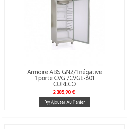
Armoire ABS GN2/1 négative
1 porte CVGI/CVGE-601
CORECO
2 385,90 €
Ajouter Au Panier