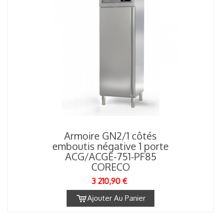
Armoire GN2/1 côtés
emboutis négative 1 porte
ACG/ACGE-751-PF85
CORECO
3 210,90 €
Ajouter Au Panier