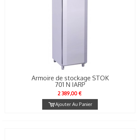
Armoire de stockage STOK
701 N IARP
2 389,00 €
Ajouter Au Panier