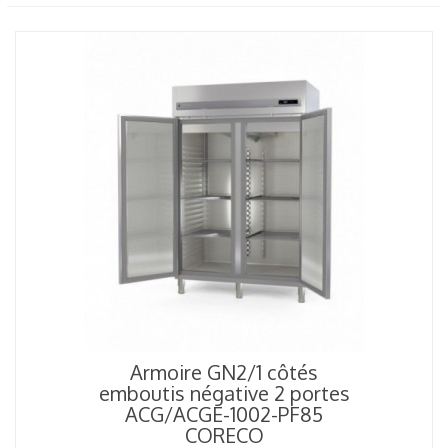
Armoire GN2/1 côtés
emboutis négative 2 portes
ACG/ACGE-1002-PF85
CORECO