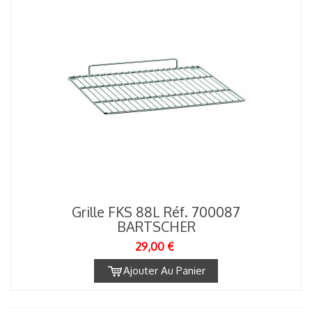
Grille FKS 88L Réf. 700087
BARTSCHER
29,00 €
Ajouter Au Panier