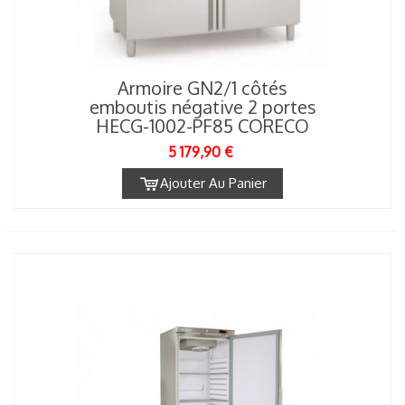
Armoire GN2/1 côtés
emboutis négative 2 portes
HECG-1002-PF85 CORECO
5 179,90 €
Ajouter Au Panier