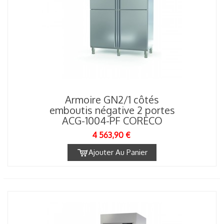
Armoire GN2/1 côtés
emboutis négative 2 portes
ACG-1004-PF CORECO
4 563,90 €
Ajouter Au Panier