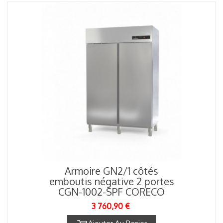
Armoire GN2/1 côtés
emboutis négative 2 portes
CGN-1002-SPF CORECO
3 760,90 €