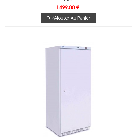
1 499,00 €
Ajouter Au Panier