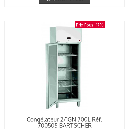
Prix Fous
-17%
Congélateur 2/1GN 700L Réf.
700505 BARTSCHER