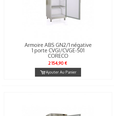
Armoire ABS GN2/1 négative
1 porte CVGI/CVGE-501
CORECO
2 154,90 €
Ajouter Au Panier