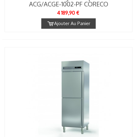
ACG/ACGE-1002-PF CORECO
4 189,90 €
Ajouter Au Panier