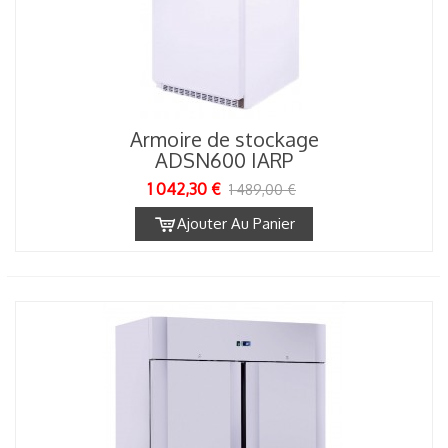
Armoire de stockage
ADSN600 IARP
1 042,30 €
1 489,00 €
Ajouter Au Panier