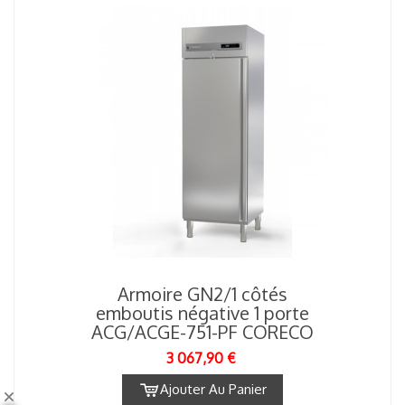
Armoire GN2/1 côtés
emboutis négative 1 porte
ACG/ACGE-751-PF CORECO
3 067,90 €
Ajouter Au Panier