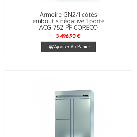
Armoire GN2/1 côtés
emboutis négative 1 porte
ACG-752-PF CORECO
3 496,90 €
Ajouter Au Panier