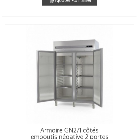
Ajouter Au Panier
Armoire GN2/1 côtés
emboutis négative 2 portes