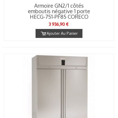
Armoire GN2/1 côtés
emboutis négative 1 porte
HECG-751-PF85 CORECO
3 936,90 €
Ajouter Au Panier