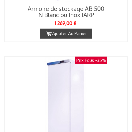
Armoire de stockage AB 500
N Blanc ou Inox IARP
1 269,00 €
Ajouter Au Panier
Prix Fous
-35%