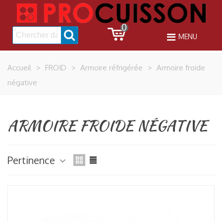
0
MENU
Accueil
>
FROID
>
Armoire réfrigérée
>
Armoire froide
négative
ARMOIRE FROIDE NÉGATIVE
Pertinence