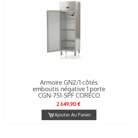
Armoire GN2/1 côtés
emboutis négative 1 porte
CGN-751-SPF CORECO
2 649,90 €
Ajouter Au Panier