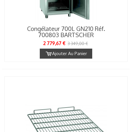
Congélateur 700L GN210 Réf.
700803 BARTSCHER
2 779,67 €
3 349,00 €
Ajouter Au Panier