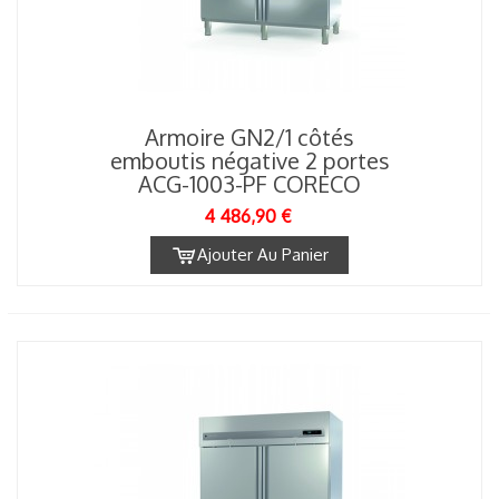
Armoire GN2/1 côtés
emboutis négative 2 portes
ACG-1003-PF CORECO
4 486,90 €
Ajouter Au Panier