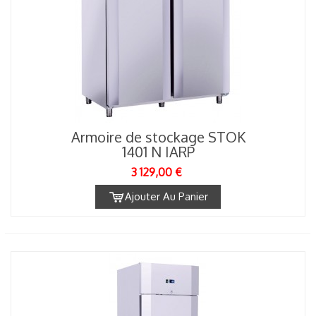
Armoire de stockage STOK
1401 N IARP
3 129,00 €
Ajouter Au Panier