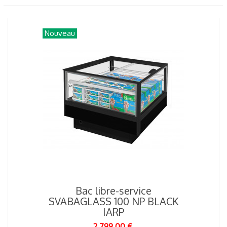
Nouveau
Bac libre-service
SVABAGLASS 100 NP BLACK
IARP
2 799,00 €