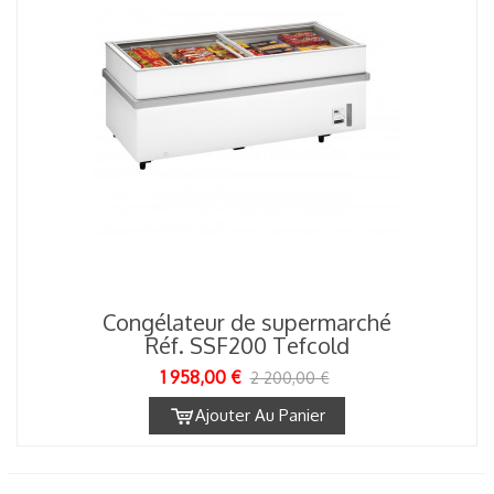
Congélateur de supermarché
Réf. SSF200 Tefcold
1 958,00 €
2 200,00 €
Ajouter Au Panier