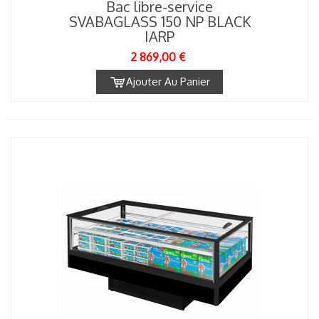
Bac libre-service
SVABAGLASS 150 NP BLACK
IARP
2 869,00 €
Ajouter Au Panier