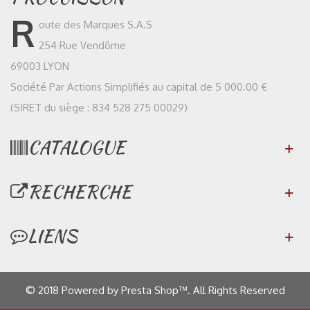
R
oute des Marques S.A.S
254 Rue Vendôme
69003 LYON
Société Par Actions Simplifiés au capital de 5 000.00 €
(SIRET du siège : 834 528 275 00029)
CATALOGUE
RECHERCHE
LIENS
© 2018 Powered by Presta Shop™. All Rights Reserved