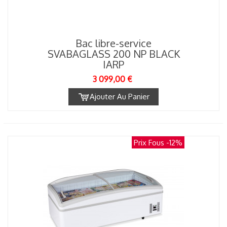
Bac libre-service
SVABAGLASS 200 NP BLACK
IARP
3 099,00 €
Ajouter Au Panier
Prix Fous
-12%