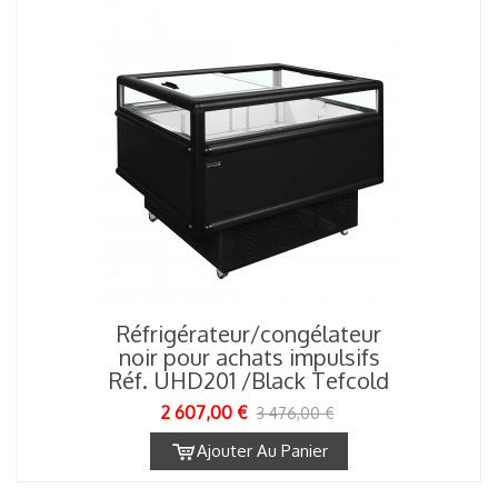
Réfrigérateur/congélateur
noir pour achats impulsifs
Réf. UHD201 /Black Tefcold
2 607,00 €
3 476,00 €
Ajouter Au Panier