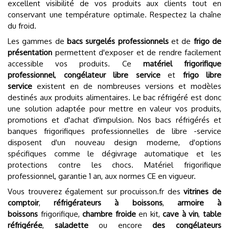
excellent visibilité de vos produits aux clients tout en
conservant une température optimale. Respectez la chaîne
du froid.
Les gammes de
bacs surgelés professionnels
et de
frigo de
présentation
permettent d'exposer et de rendre facilement
accessible vos produits. Ce
matériel frigorifique
professionnel
,
congélateur libre service
et
frigo libre
service
existent en de nombreuses versions et modèles
destinés aux produits alimentaires. Le bac réfrigéré est donc
une solution adaptée pour mettre en valeur vos produits,
promotions et d'achat d'impulsion. Nos bacs réfrigérés et
banques frigorifiques professionnelles de libre -service
disposent d'un nouveau design moderne, d'options
spécifiques comme le dégivrage automatique et les
protections contre les chocs. Matériel frigorifique
professionnel, garantie 1 an, aux normes CE en vigueur.
Vous trouverez également sur procuisson.fr des
vitrines de
comptoir
,
réfrigérateurs à boissons
,
armoire à
boissons
frigorifique,
chambre froide
en kit,
cave à vin
,
table
réfrigérée
,
saladette
ou encore
des congélateurs