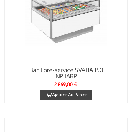
Bac libre-service SVABA 150
NP IARP
2 869,00 €
Ajouter Au Panier