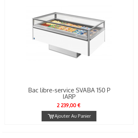
Bac libre-service SVABA 150 P
IARP
2 239,00 €
Ajouter Au Panier