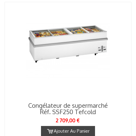
Congélateur de supermarché
Réf. SSF250 Tefcold
2 709,00 €
Ajouter Au Panier