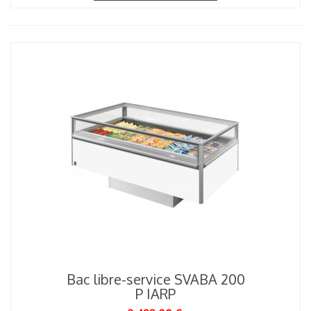
Bac libre-service SVABA 200
P IARP