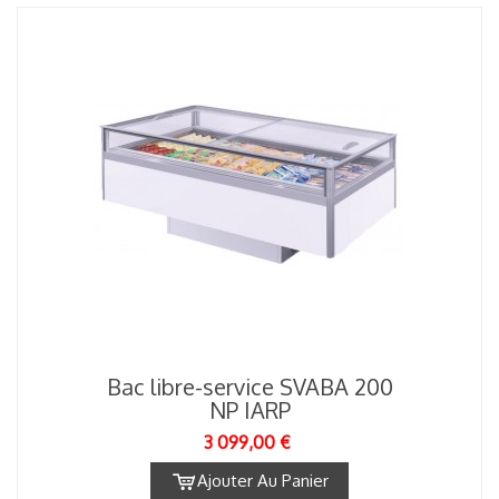
Bac libre-service SVABA 200
NP IARP
3 099,00 €
Ajouter Au Panier