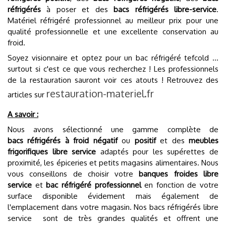
réfrigérés
à poser et des
bacs réfrigérés libre-service
.
Matériel réfrigéré professionnel au meilleur prix pour une
qualité professionnelle et une excellente conservation au
froid.
Soyez visionnaire et optez pour un bac réfrigéré tefcold ...
surtout si c'est ce que vous recherchez ! Les professionnels
de la restauration sauront voir ces atouts ! Retrouvez des
restauration-materiel.fr
articles sur
A savoir :
Nous avons sélectionné une gamme complète de
bacs
réfrigérés à froid négatif
ou
positif
et des
meubles
frigorifiques libre service
adaptés pour les supérettes de
proximité, les épiceries et petits magasins alimentaires. Nous
vous conseillons de choisir votre
banques froides libre
service
et
bac réfrigéré professionnel
en fonction de votre
surface disponible évidement mais également de
l'emplacement dans votre magasin. Nos bacs réfrigérés libre
service sont de très grandes qualités et offrent une