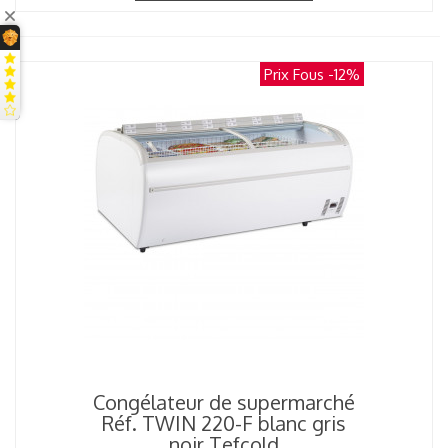
Prix Fous
-12%
Congélateur de supermarché
Réf. TWIN 220-F blanc gris
noir Tefcold