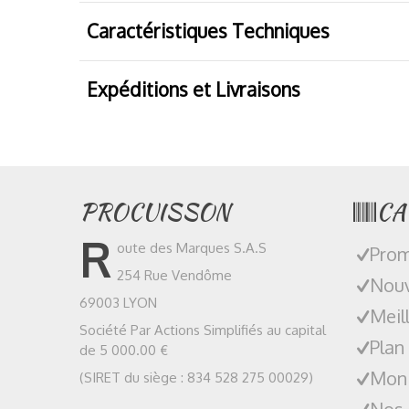
Caractéristiques Techniques
Expéditions et Livraisons
PROCUISSON
CA
R
oute des Marques S.A.S
Prom
254 Rue Vendôme
Nouv
69003 LYON
Meil
Société Par Actions Simplifiés au capital
Plan
de 5 000.00 €
Mon
(SIRET du siège : 834 528 275 00029)