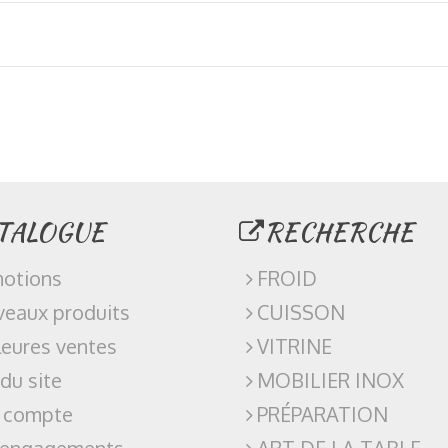
TALOGUE
RECHERCHE
otions
FROID
eaux produits
CUISSON
leures ventes
VITRINE
 du site
MOBILIER INOX
 compte
PRÉPARATION