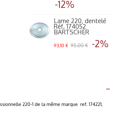
-12%
Lame 220, dentelé
Réf. 174052
BARTSCHER
-2%
95,00 €
93,10 €
essionnelle 220-1 de la même marque ref. 174221,