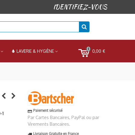
IDENTIFIEZ-VOUS
0
0,00 €
LAVERIE & HYGIÈNE
Paiement sécurisé
-1
Par Cartes Bancaires, PayPal ou par
Virements Bancaires.
Livraison Gratuite en France