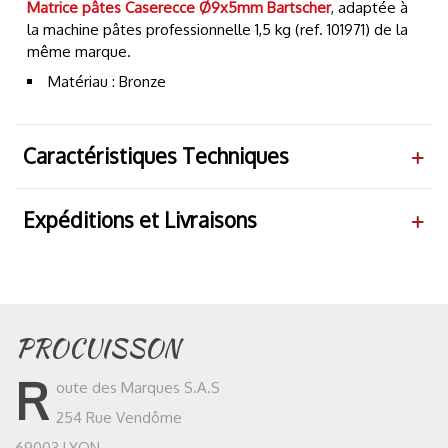
Matrice pâtes Caserecce Ø9x5mm Bartscher
, adaptée à
la machine pâtes professionnelle 1,5 kg (ref. 101971) de la
même marque.
Matériau : Bronze
Caractéristiques Techniques
Expéditions et Livraisons
PROCUISSON
R
oute des Marques S.A.S
254 Rue Vendôme
69003 LYON