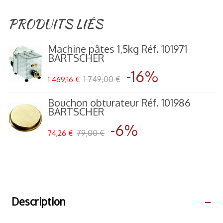
PRODUITS LIÉS
Machine pâtes 1,5kg Réf. 101971
BARTSCHER
-16%
1 749,00 €
1 469,16 €
Bouchon obturateur Réf. 101986
BARTSCHER
-6%
79,00 €
74,26 €
Description