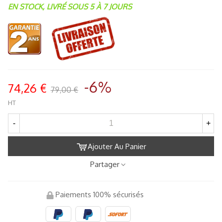
EN STOCK, LIVRÉ SOUS 5 À 7 JOURS
-6%
74,26 €
79,00 €
HT
-
+
Ajouter Au Panier
Partager
Paiements 100% sécurisés