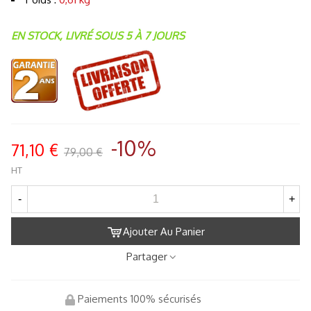
EN STOCK, LIVRÉ SOUS 5 À 7 JOURS
-10%
71,10 €
79,00 €
HT
-
+
Ajouter Au Panier
Partager
Paiements 100% sécurisés