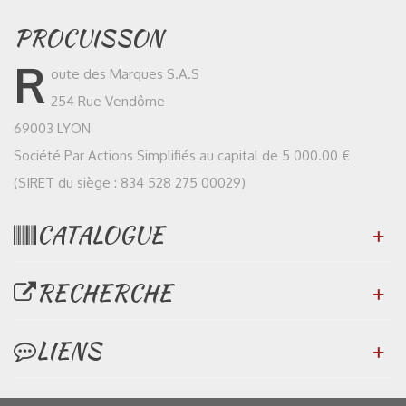
PROCUISSON
R
oute des Marques S.A.S
254 Rue Vendôme
69003 LYON
Société Par Actions Simplifiés au capital de 5 000.00 €
(SIRET du siège : 834 528 275 00029)
CATALOGUE
RECHERCHE
LIENS