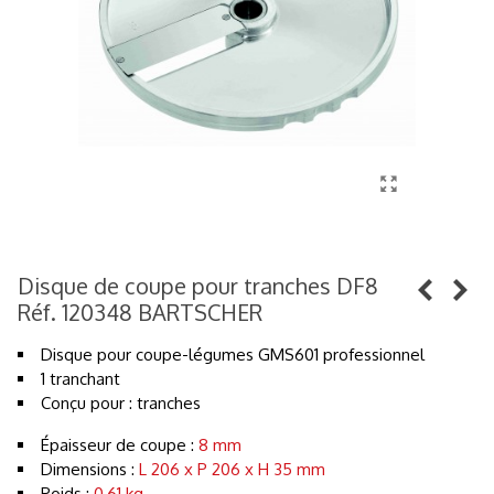
Disque de coupe pour tranches DF8
Réf. 120348 BARTSCHER
Disque pour coupe-légumes GMS601 professionnel
1 tranchant
Conçu pour : tranches
Épaisseur de coupe :
8 mm
Dimensions :
L 206 x P 206 x H 35 mm
Poids :
0,61 kg