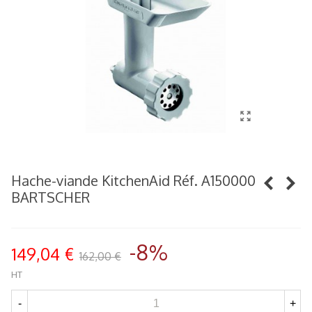
Hache-viande KitchenAid Réf. A150000
BARTSCHER
-8%
149,04 €
162,00 €
HT
-
+