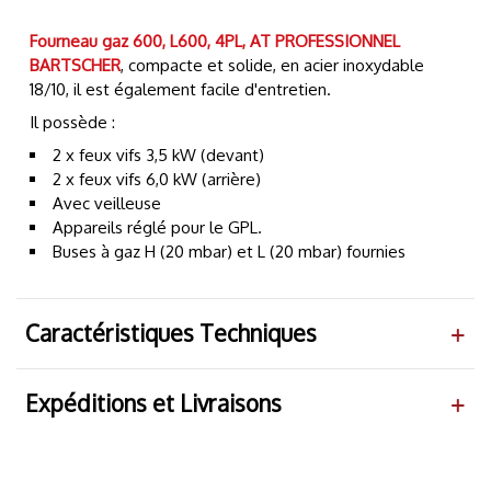
Fourneau gaz 600, L600, 4PL, AT PROFESSIONNEL
BARTSCHER
, compacte et solide, en acier inoxydable
18/10, il est également facile d'entretien.
Il possède :
2 x feux vifs 3,5 kW (devant)
2 x feux vifs 6,0 kW (arrière)
Avec veilleuse
Appareils réglé pour le GPL.
Buses à gaz H (20 mbar) et L (20 mbar) fournies
Caractéristiques Techniques
Expéditions et Livraisons