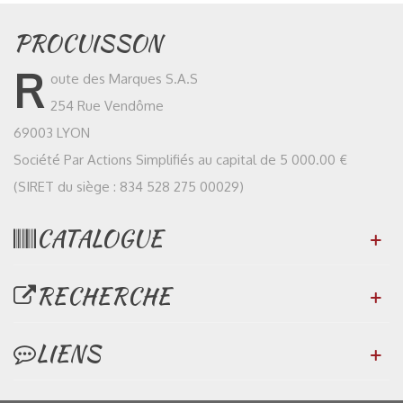
PROCUISSON
R
oute des Marques S.A.S
254 Rue Vendôme
69003 LYON
Société Par Actions Simplifiés au capital de 5 000.00 €
(SIRET du siège : 834 528 275 00029)
CATALOGUE
RECHERCHE
LIENS