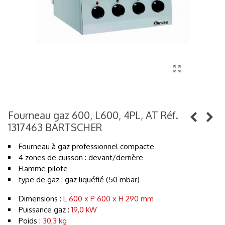
Fourneau gaz 600, L600, 4PL, AT Réf.
1317463 BARTSCHER
Fourneau à gaz professionnel compacte
4 zones de cuisson : devant/derrière
Flamme pilote
type de gaz : gaz liquéfié (50 mbar)
Dimensions :
L 600 x P 600 x H 290 mm
Puissance gaz :
19,0 kW
Poids :
30,3 kg