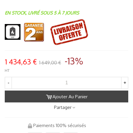
EN STOCK, LIVRÉ SOUS 5 À 7 JOURS
-13%
1 434,63 €
1 649,00 €
HT
-
+
Ajouter Au Panier
Partager
Paiements 100% sécurisés