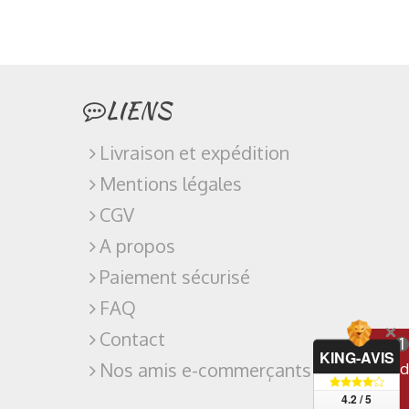
LIENS
Livraison et expédition
Mentions légales
CGV
A propos
Paiement sécurisé
FAQ
Contact
1
KING-AVIS
Nos amis e-commerçants
Regard
4.2 / 5