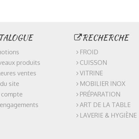
TALOGUE
RECHERCHE
otions
FROID
eaux produits
CUISSON
leures ventes
VITRINE
 du site
MOBILIER INOX
 compte
PRÉPARATION
 engagements
ART DE LA TABLE
LAVERIE & HYGIÈNE