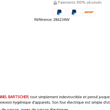
Paiements 100% sécurisés
Référence:
286234W
NNEL BARTSCHER
, tout simplement indestructible et pensé jusque
xion hygiénique d'appareils. Son four électrique est simple d'uti
 de cuisson, zones de cuisson électriques.