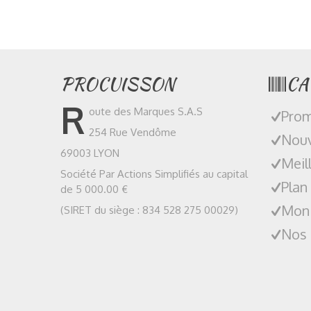
PROCUISSON
CA
R
oute des Marques S.A.S
Prom
254 Rue Vendôme
Nouv
69003 LYON
Meil
Société Par Actions Simplifiés au capital
Plan
de 5 000.00 €
Mon
(SIRET du siège : 834 528 275 00029)
Nos