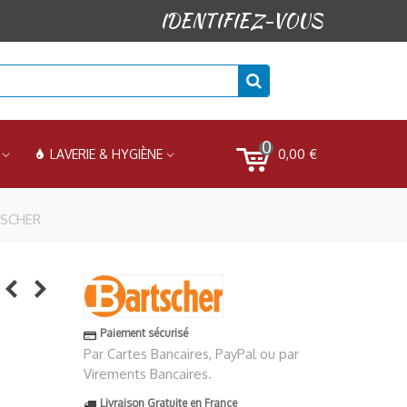
IDENTIFIEZ-VOUS
0
0,00 €
LAVERIE & HYGIÈNE
RTSCHER
Paiement sécurisé
Par Cartes Bancaires, PayPal ou par
Virements Bancaires.
Livraison Gratuite en France