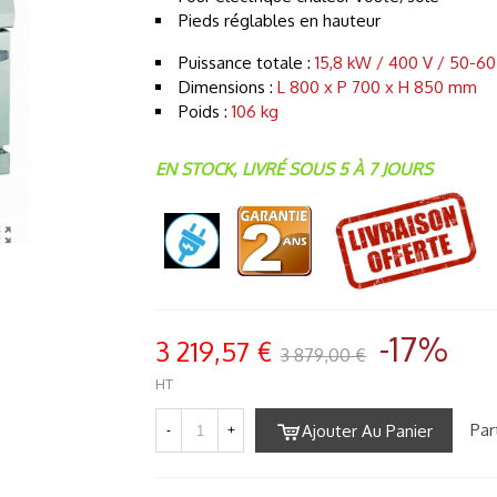
Pieds réglables en hauteur
Puissance totale :
15,8 kW / 400 V / 50-60
Dimensions :
L 800 x P 700 x H 850 mm
Poids :
106 kg
EN STOCK, LIVRÉ SOUS 5 À 7 JOURS
-17%
3 219,57 €
3 879,00 €
HT
Par
Ajouter Au Panier
-
+