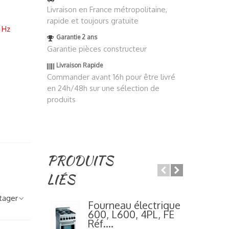
Livraison en France métropolitaine,
rapide et toujours gratuite
 Hz
Garantie 2 ans
Garantie pièces constructeur
Livraison Rapide
Commander avant 16h pour être livré
en 24h/48h sur une sélection de
produits
PRODUITS
LIÉS
tager
Fourneau électrique
600, L600, 4PL, FE
Réf....
R