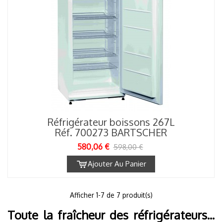
Réfrigérateur boissons 267L
Réf. 700273 BARTSCHER
580,06 €
598,00 €
Ajouter Au Panier
1
Afficher
-7 de 7 produit(s)
Toute la fraîcheur des réfrigérateurs...