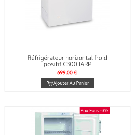
Réfrigérateur horizontal froid
positif C300 IARP
699,00 €
Ajouter Au Panier
Prix Fous
-3%