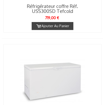
Réfrigérateur coffre Réf.
USS300SD Tefcold
719,00 €
Ajouter Au Panier