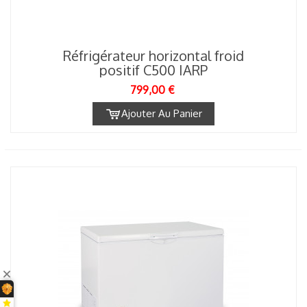
Réfrigérateur horizontal froid
positif C500 IARP
799,00 €
Ajouter Au Panier