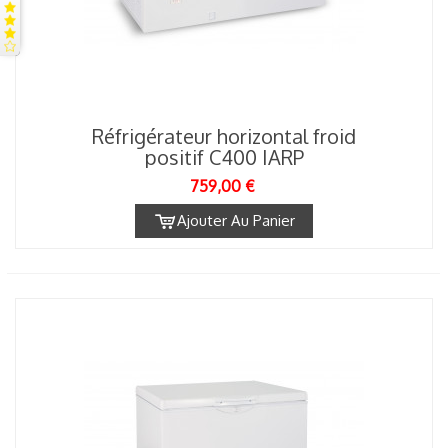
Réfrigérateur horizontal froid
positif C400 IARP
759,00 €
Ajouter Au Panier