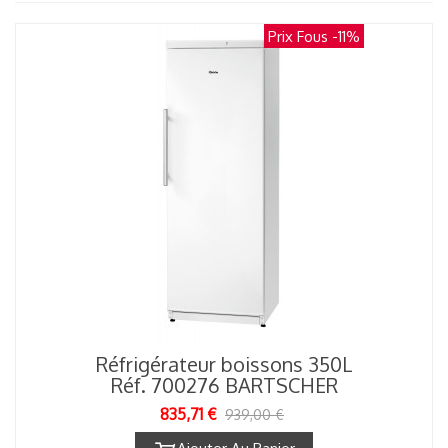
Prix Fous
-11%
Réfrigérateur boissons 350L
Réf. 700276 BARTSCHER
835,71 €
939,00 €