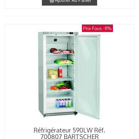
Ajouter Au Panier
Prix Fous
-11%
Réfrigérateur 590LW Réf.
700807 BARTSCHER