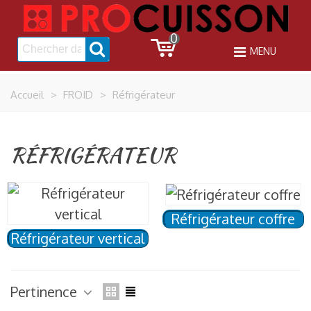
0
MENU
Accueil
>
FROID
>
Réfrigérateur
RÉFRIGÉRATEUR
Réfrigérateur coffre
Réfrigérateur vertical
Pertinence