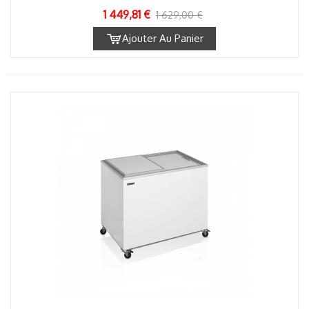
1 449,81 €
1 629,00 €
Ajouter Au Panier