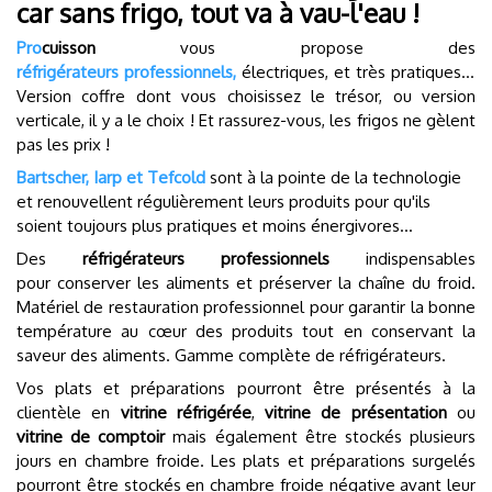
car sans frigo, tout va à vau-l'eau !
Pro
cuisson
vous propose des
réfrigérateurs professionnels,
électriques, et très pratiques…
Version coffre dont vous choisissez le trésor, ou version
verticale, il y a le choix ! Et rassurez-vous, les frigos ne gèlent
pas les prix !
Bartscher, Iarp et Tefcold
sont à la pointe de la technologie
et renouvellent régulièrement leurs produits pour qu'ils
soient toujours plus pratiques et moins énergivores…
Des
réfrigérateurs professionnels
indispensables
pour conserver les aliments et préserver la chaîne du froid.
Matériel de restauration professionnel pour garantir la bonne
température au cœur des produits tout en conservant la
saveur des aliments. Gamme complète de réfrigérateurs.
Vos plats et préparations pourront être présentés à la
clientèle en
vitrine réfrigérée
,
vitrine de présentation
ou
vitrine de comptoir
mais également être stockés plusieurs
jours en chambre froide. Les plats et préparations surgelés
pourront être stockés en chambre froide négative avant leur