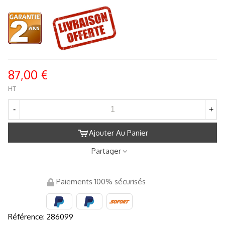
87,00 €
HT
-
+
Ajouter Au Panier
Partager
Paiements 100% sécurisés
Référence:
286099