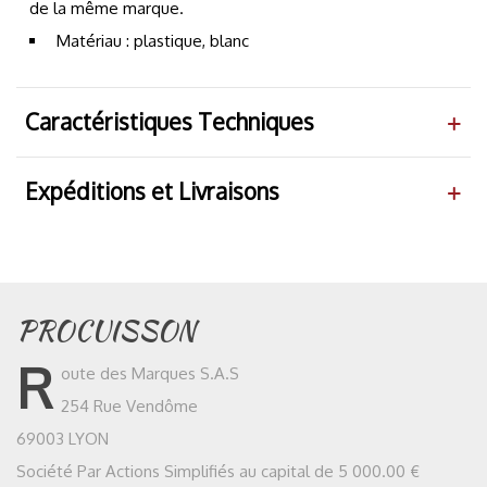
de la même marque.
Matériau : plastique, blanc
Caractéristiques Techniques
Expéditions et Livraisons
PROCUISSON
R
oute des Marques S.A.S
254 Rue Vendôme
69003 LYON
Société Par Actions Simplifiés au capital de 5 000.00 €