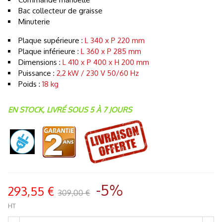
Bac collecteur de graisse
Minuterie
Plaque supérieure :
L 340 x P 220 mm
Plaque inférieure :
L 360 x P 285 mm
Dimensions :
L 410 x P 400 x H 200 mm
Puissance :
2,2 kW / 230 V 50/60 Hz
Poids :
18 kg
EN STOCK, LIVRÉ SOUS 5 À 7 JOURS
-5%
293,55 €
309,00 €
HT