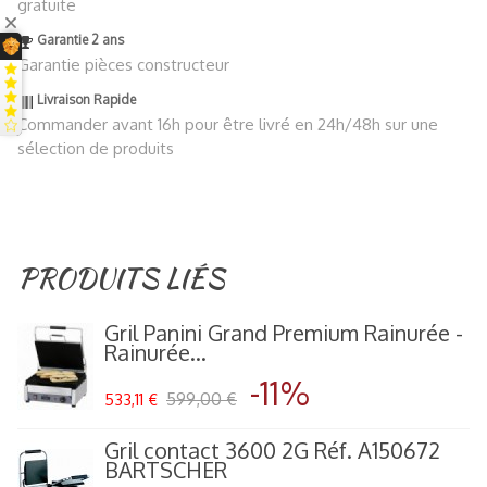
gratuite
Garantie 2 ans
Garantie pièces constructeur
Livraison Rapide
Commander avant 16h pour être livré en 24h/48h sur une
sélection de produits
PRODUITS LIÉS
Gril Panini Grand Premium Rainurée -
Rainurée...
-11%
599,00 €
533,11 €
Gril contact 3600 2G Réf. A150672
BARTSCHER