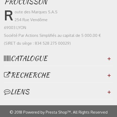
PROCUISSON
R
oute des Marques S.A.S
254 Rue Vendôme
69003 LYON
Société Par Actions Simplifiés au capital de 5 000.00 €
(SIRET du siège : 834 528 275 00029)
CATALOGUE
RECHERCHE
LIENS
© 2018 Powered by Presta Shop™. All Rights Reserved