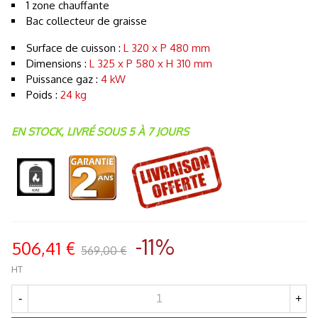
1 zone chauffante
Bac collecteur de graisse
Surface de cuisson :
L 320 x P 480 mm
Dimensions :
L 325 x P 580 x H 310 mm
Puissance gaz :
4 kW
Poids :
24 kg
EN STOCK, LIVRÉ SOUS 5 À 7 JOURS
-11%
506,41 €
569,00 €
HT
-
+