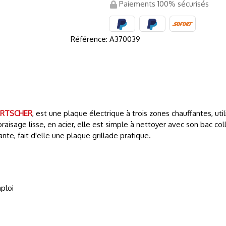
Paiements 100% sécurisés
Référence:
A370039
ARTSCHER
, est une plaque électrique à trois zones chauffantes, ut
braisage lisse, en acier, elle est simple à nettoyer avec son bac c
te, fait d'elle une plaque grillade pratique.
ploi