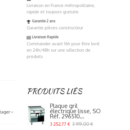
Livraison en France métropolitaine,
rapide et toujours gratuite
Garantie 2 ans
Garantie pièces constructeur
Livraison Rapide
Commander avant 16h pour être livré
en 24h/48h sur une sélection de
produits
PRODUITS LIÉS
Plaque gril
électrique lisse, SO
tager
Réf. 296510...
3 919,00 €
3 252,77 €