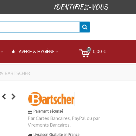
IDENTIFIEZ-VOUS
0
0,00 €
LAVERIE & HYGIÈNE
039 BARTSCHER
Paiement sécurisé
Par Cartes Bancaires, PayPal ou par
Virements Bancaires.
Livraison Gratuite en France