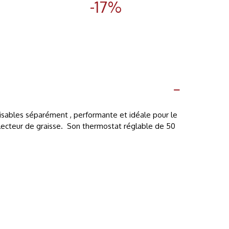
-17%
ilisables séparément , performante et idéale pour le
ollecteur de graisse. Son thermostat réglable de 50