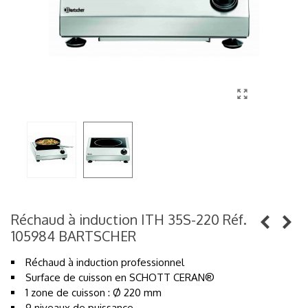
Réchaud à induction ITH 35S-220 Réf.
105984 BARTSCHER
Réchaud à induction professionnel
Surface de cuisson en SCHOTT CERAN®
1 zone de cuisson : Ø 220 mm
9 niveaux de puissance