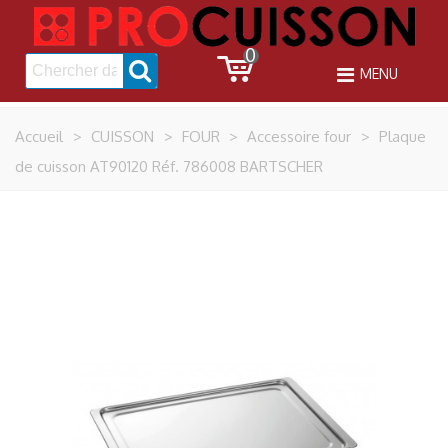
0
MENU
Accueil
>
CUISSON
>
FOUR
>
Accessoire four
>
Plaque
de cuisson AT90120 Réf. 786008 BARTSCHER