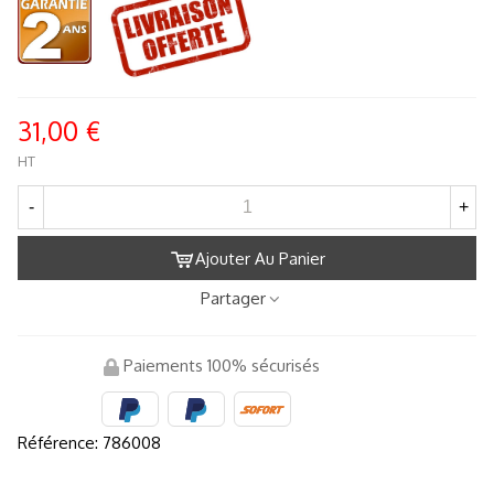
31,00 €
HT
-
+
Ajouter Au Panier
Partager
Paiements 100% sécurisés
Référence:
786008