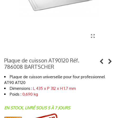
Plaque de cuisson AT90120 Réf.
786008 BARTSCHER
Plaque de cuisson universelle pour four professionnel
AT90 AT120
Dimensions :
L 435 x P 312 x H 1.7 mm
Poids :
0,690 kg
EN STOCK, LIVRÉ SOUS 5 À 7 JOURS