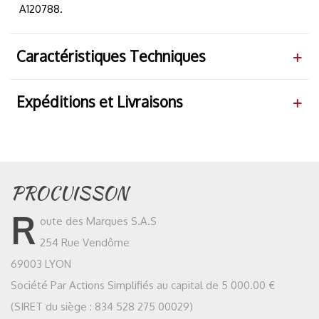
A120788.
Caractéristiques Techniques
Expéditions et Livraisons
PROCUISSON
R
oute des Marques S.A.S
254 Rue Vendôme
69003 LYON
Société Par Actions Simplifiés au capital de 5 000.00 €
(SIRET du siège : 834 528 275 00029)