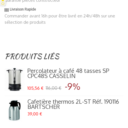
Garantie pièces constructeur
Livraison Rapide
Commander avant 16h pour être livré en 24h/48h sur une
sélection de produits
PRODUITS LIÉS
Percolateur à café 48 tasses SP
CPC48S CASSELIN
-9%
116,00 €
105,56 €
Cafetière thermos 2L-ST Réf. 190116
BARTSCHER
39,00 €