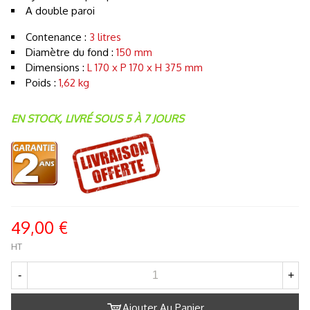
A double paroi
Contenance :
3 litres
Diamètre du fond :
150
mm
Dimensions :
L 170 x P 170 x H 375 mm
Poids :
1,62 kg
EN STOCK, LIVRÉ SOUS 5 À 7 JOURS
49,00 €
HT
-
+
Ajouter Au Panier