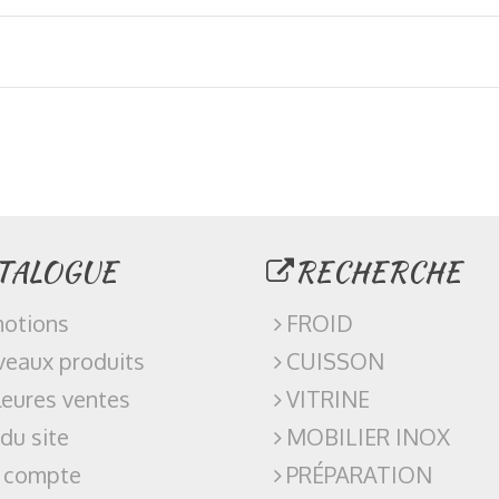
TALOGUE
RECHERCHE
otions
FROID
eaux produits
CUISSON
leures ventes
VITRINE
 du site
MOBILIER INOX
 compte
PRÉPARATION