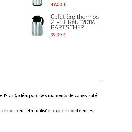
49,00 €
4
Cafetière thermos
2L-ST Réf. 190116
BARTSCHER
39,00 €
7
e 19 cm), idéal pour des moments de convivialité
e thermos peut être utilisée pour de nombreuses