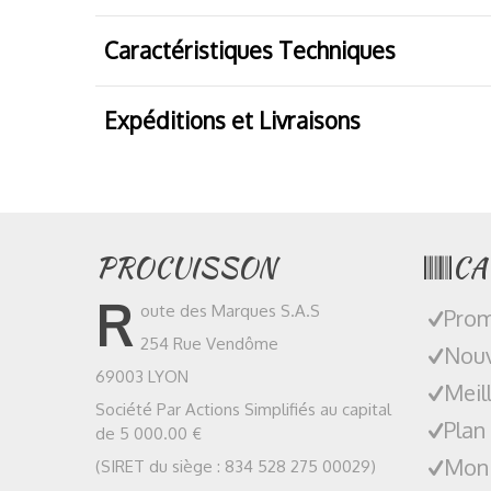
Caractéristiques Techniques
Expéditions et Livraisons
PROCUISSON
CA
R
oute des Marques S.A.S
Prom
254 Rue Vendôme
Nouv
69003 LYON
Meil
Société Par Actions Simplifiés au capital
Plan
de 5 000.00 €
Mon
(SIRET du siège : 834 528 275 00029)