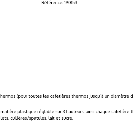
Référence:
190153
 thermos (pour toutes les cafetières thermos jusqu‘à un diamètre d
 matière plastique réglable sur 3 hauteurs, ainsi chaque cafetièr
ts, cuillères/spatules, lait et sucre.