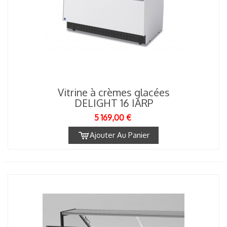
Vitrine à crèmes glacées
DELIGHT 16 IARP
5 169,00 €
Ajouter Au Panier