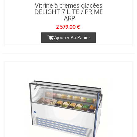
Vitrine à crèmes glacées
DELIGHT 7 LITE / PRIME
IARP
2 579,00 €
Ajouter Au Panier