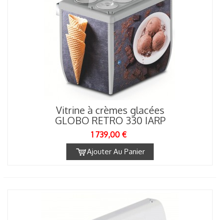
Vitrine à crèmes glacées
GLOBO RETRO 330 IARP
1 739,00 €
Ajouter Au Panier