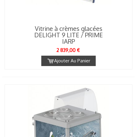
Vitrine à crèmes glacées
DELIGHT 9 LITE / PRIME
IARP
2 839,00 €
Ajouter Au Panier