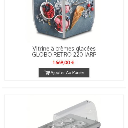
Vitrine à crèmes glacées
GLOBO RETRO 220 IARP
1 669,00 €
Ajouter Au Panier