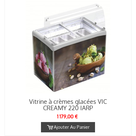
Vitrine à crèmes glacées VIC
CREAMY 220 IARP
1 179,00 €
Ajouter Au Panier