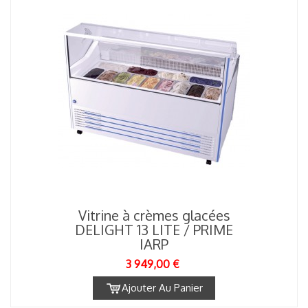
Vitrine à crèmes glacées
DELIGHT 13 LITE / PRIME
IARP
3 949,00 €
Ajouter Au Panier