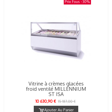
Prix Fous
-30%
Vitrine à crèmes glacées
froid ventilé MILLENNIUM
ST ISA
10 630,90 €
15 187,00 €
Ajouter Au Panier