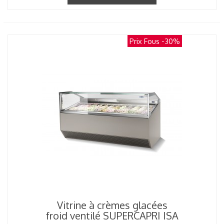
Prix Fous
-30%
Vitrine à crèmes glacées
froid ventilé SUPERCAPRI ISA