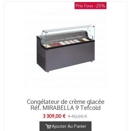
Prix Fous
-25%
Congélateur de crème glacée
Réf. MIRABELLA 9 Tefcold
3 309,00 €
4 412,00 €
Ajouter Au Panier