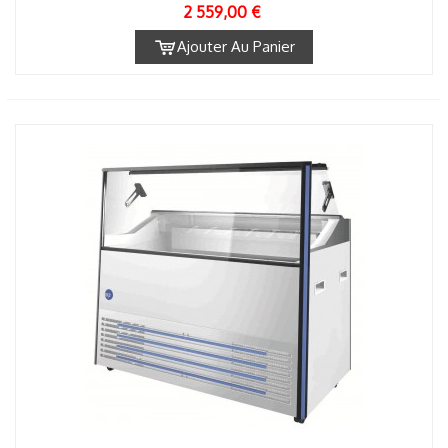
2 559,00 €
Ajouter Au Panier