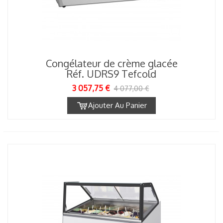
Congélateur de crème glacée
Réf. UDRS9 Tefcold
3 057,75 €
4 077,00 €
Ajouter Au Panier