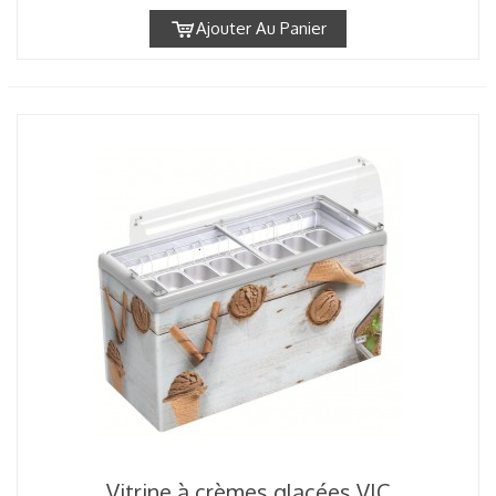
Ajouter Au Panier
Vitrine à crèmes glacées VIC