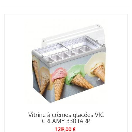
Vitrine à crèmes glacées VIC
CREAMY 330 IARP
1 219,00 €