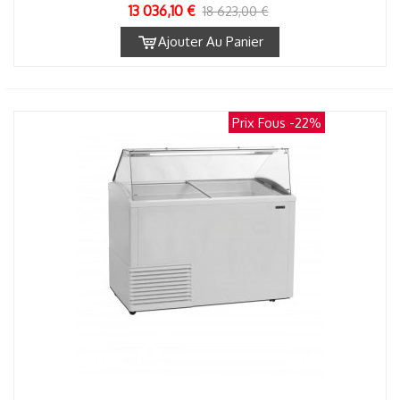
13 036,10 €
18 623,00 €
Ajouter Au Panier
Prix Fous
-22%