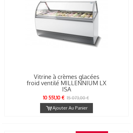
Vitrine à crèmes glacées
froid ventilé MILLENNIUM LX
ISA
10 551,10 €
15 073,00 €
Ajouter Au Panier