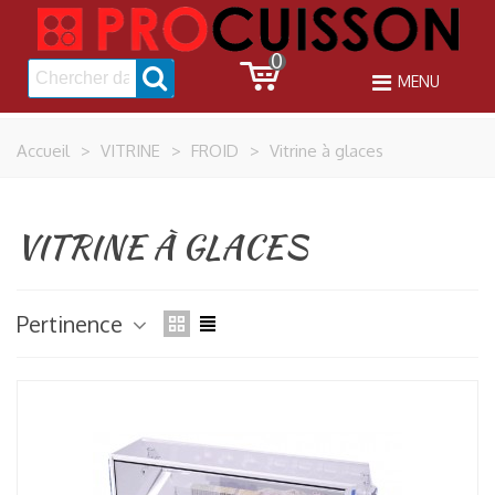
0
MENU
Accueil
>
VITRINE
>
FROID
>
Vitrine à glaces
VITRINE À GLACES
Pertinence