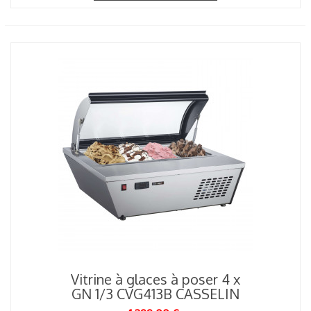
Vitrine à glaces à poser 4 x
GN 1/3 CVG413B CASSELIN