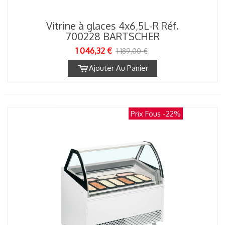
Vitrine à glaces 4x6,5L-R Réf.
700228 BARTSCHER
1 046,32 €
1 189,00 €
Ajouter Au Panier
Prix Fous
-22%