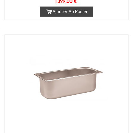
1 399,00 €
Ajouter Au Panier