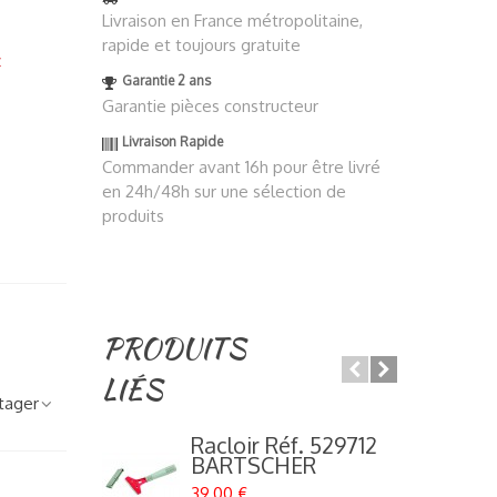
Livraison en France métropolitaine,
rapide et toujours gratuite
z
Garantie 2 ans
Garantie pièces constructeur
Livraison Rapide
Commander avant 16h pour être livré
en 24h/48h sur une sélection de
produits
PRODUITS
LIÉS
tager
Racloir Réf. 529712
BARTSCHER
39,00 €