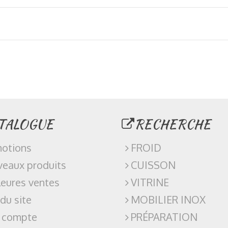
TALOGUE
RECHERCHE
otions
FROID
eaux produits
CUISSON
leures ventes
VITRINE
 du site
MOBILIER INOX
 compte
PRÉPARATION