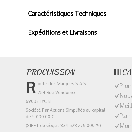
Caractéristiques Techniques
Expéditions et Livraisons
PROCUISSON
CA
R
oute des Marques S.A.S
Prom
254 Rue Vendôme
Nouv
69003 LYON
Meil
Société Par Actions Simplifiés au capital
Plan
de 5 000.00 €
Mon
(SIRET du siège : 834 528 275 00029)