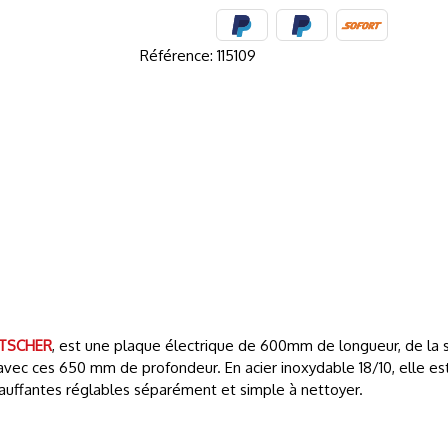
Référence:
115109
TSCHER
, est une plaque électrique de 600mm de longueur, de la 
ec ces 650 mm de profondeur. En acier inoxydable 18/10, elle est
 chauffantes réglables séparément et simple à nettoyer.