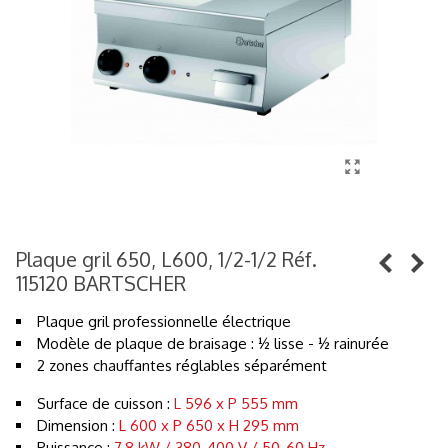
Plaque gril 650, L600, 1/2-1/2 Réf.
115120 BARTSCHER
Plaque gril professionnelle électrique
Modèle de plaque de braisage : ½ lisse - ½ rainurée
2 zones chauffantes réglables séparément
Surface de cuisson :
L 596 x P 555 mm
Dimension :
L 600 x P 650 x H 295 mm
Puissance :
7,8 kW / 380-400 V / 50-60 Hz