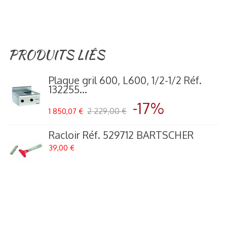
PRODUITS LIÉS
Plaque gril 600, L600, 1/2-1/2 Réf.
132255...
-17%
2 229,00 €
1 850,07 €
Racloir Réf. 529712 BARTSCHER
39,00 €