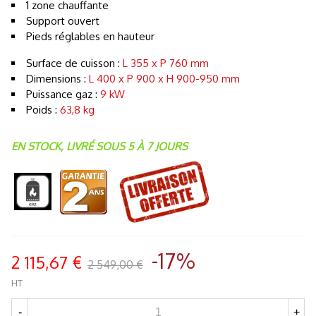
1 zone chauffante
Support ouvert
Pieds réglables en hauteur
Surface de cuisson :
L 355 x P 760 mm
Dimensions :
L 400 x P 900 x H 900-950 mm
Puissance gaz :
9 kW
Poids :
63,8 kg
EN STOCK, LIVRÉ SOUS 5 À 7 JOURS
-17%
2 115,67 €
2 549,00 €
HT
-
+