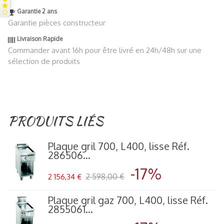
Garantie 2 ans
Garantie pièces constructeur
Livraison Rapide
Commander avant 16h pour être livré en 24h/48h sur une
sélection de produits
PRODUITS LIÉS
Plaque gril 700, L400, lisse Réf.
286506...
-17%
2 598,00 €
2 156,34 €
Plaque gril gaz 700, L400, lisse Réf.
2855061...