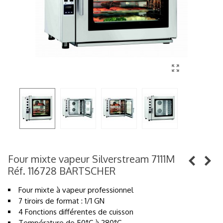
Four mixte vapeur Silverstream 7111M
Réf. 116728 BARTSCHER
Four mixte à vapeur professionnel
7 tiroirs de format : 1/1 GN
4 Fonctions différentes de cuisson
Température de 50°C à 280°C