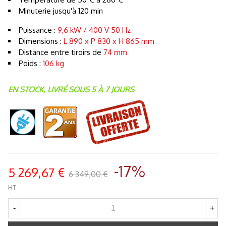
Minuterie jusqu'à 120 min
Puissance :
9,6 kW / 400 V 50 Hz
Dimensions :
L 890 x P 830 x H 865 mm
Distance entre tiroirs de
74 mm
Poids :
106 kg
EN STOCK, LIVRÉ SOUS 5 À 7 JOURS
-17%
5 269,67 €
6 349,00 €
HT
-
+