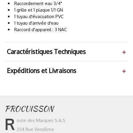
Raccordement eau 3/4"
1 grille et 1 plaque 1/1 GN
1 tuyau d'évacuation PVC
1 tuyau d'arrivée d'eau
Raccord d'appareil : 3 NAC
Caractéristiques Techniques
Expéditions et Livraisons
PROCUISSON
R
oute des Marques S.A.S
254 Rue Vendôme